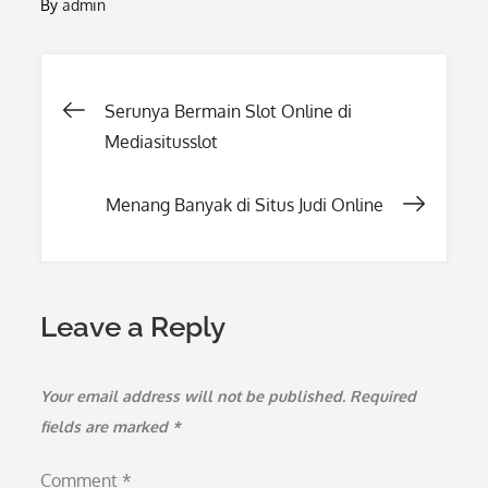
By
admin
Post
Serunya Bermain Slot Online di
Mediasitusslot
navigation
Menang Banyak di Situs Judi Online
Leave a Reply
Your email address will not be published.
Required
fields are marked
*
Comment
*