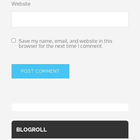
Website
Save my name, email, and website in this
browser for the next time I comment.
BLOGROLL