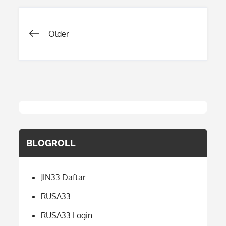
Posts
Older
navigation
BLOGROLL
JIN33 Daftar
RUSA33
RUSA33 Login