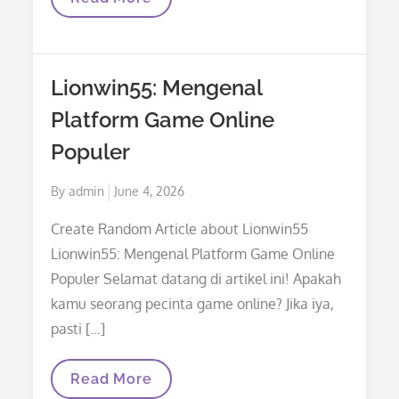
Website
The
Pleated
Poppy:
Panduan
Lionwin55: Mengenal
Gaya
Anda
Platform Game Online
Populer
Posted
By
admin
June 4, 2026
on
Create Random Article about Lionwin55
Lionwin55: Mengenal Platform Game Online
Populer Selamat datang di artikel ini! Apakah
kamu seorang pecinta game online? Jika iya,
pasti […]
Lionwin55:
Read More
Mengenal