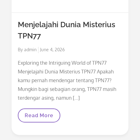
Platform
Game
Online
Populer
Menjelajahi Dunia Misterius
TPN77
Posted
By
admin
June 4, 2026
on
Exploring the Intriguing World of TPN77
Menjelajahi Dunia Misterius TPN77 Apakah
kamu pernah mendengar tentang TPN77?
Mungkin bagi sebagian orang, TPN77 masih
terdengar asing, namun […]
Menjelajahi
Read More
Dunia
Misterius
TPN77