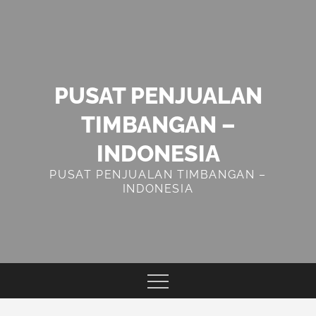
Skip
to
content
PUSAT PENJUALAN
TIMBANGAN –
INDONESIA
PUSAT PENJUALAN TIMBANGAN –
INDONESIA