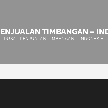
PENJUALAN TIMBANGAN – IN
PUSAT PENJUALAN TIMBANGAN – INDONESIA