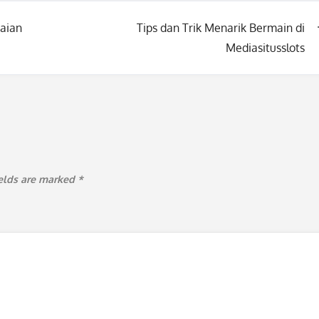
aian
Tips dan Trik Menarik Bermain di
Mediasitusslots
ields are marked
*