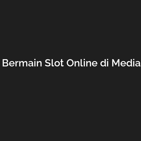
Bermain Slot Online di Media