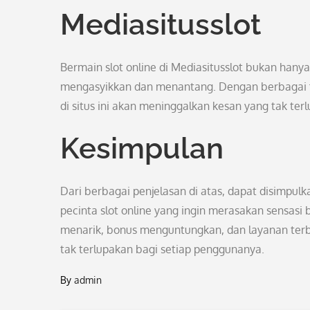
Mediasitusslot
Bermain slot online di Mediasitusslot bukan hany
mengasyikkan dan menantang. Dengan berbagai f
di situs ini akan meninggalkan kesan yang tak ter
Kesimpulan
Dari berbagai penjelasan di atas, dapat disimpul
pecinta slot online yang ingin merasakan sensa
menarik, bonus menguntungkan, dan layanan terb
tak terlupakan bagi setiap penggunanya.
By
admin