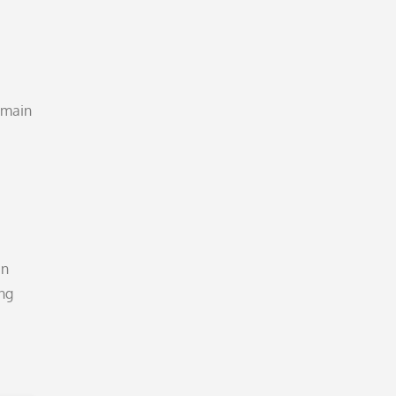
rmain
an
ng