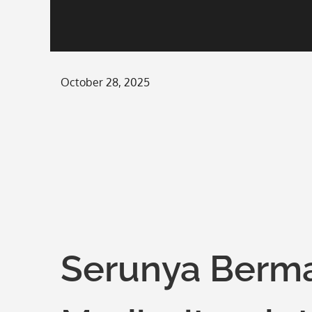
Posted
October 28, 2025
on
Serunya Bermai