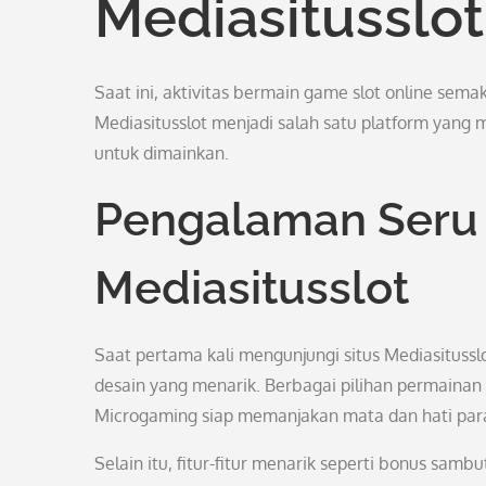
Mediasitusslot
Saat ini, aktivitas bermain game slot online sem
Mediasitusslot menjadi salah satu platform yan
untuk dimainkan.
Pengalaman Seru 
Mediasitusslot
Saat pertama kali mengunjungi situs Mediasitussl
desain yang menarik. Berbagai pilihan permainan s
Microgaming siap memanjakan mata dan hati par
Selain itu, fitur-fitur menarik seperti bonus sa