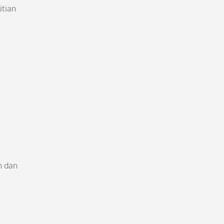
itian
n dan