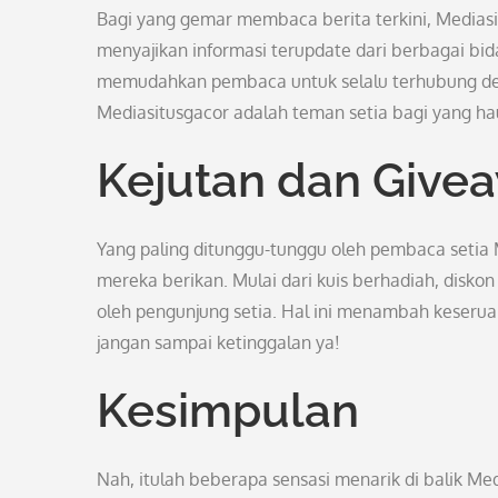
Bagi yang gemar membaca berita terkini, Mediasit
menyajikan informasi terupdate dari berbagai bidan
memudahkan pembaca untuk selalu terhubung den
Mediasitusgacor adalah teman setia bagi yang ha
Kejutan dan Give
Yang paling ditunggu-tunggu oleh pembaca setia 
mereka berikan. Mulai dari kuis berhadiah, diskon
oleh pengunjung setia. Hal ini menambah keserua
jangan sampai ketinggalan ya!
Kesimpulan
Nah, itulah beberapa sensasi menarik di balik Me