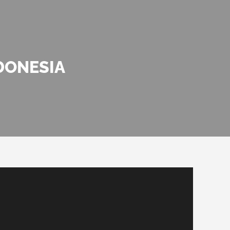
DONESIA