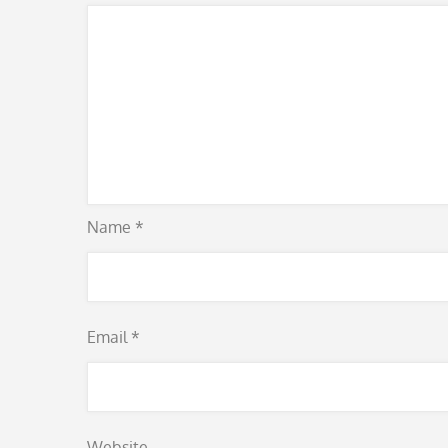
Name
*
Email
*
Website