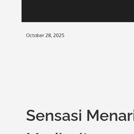
Posted
October 28, 2025
on
Sensasi Menari