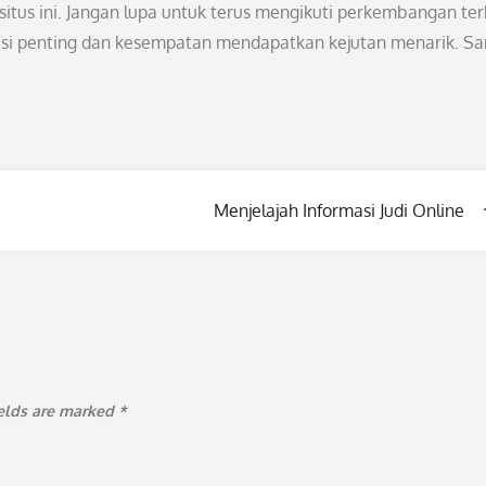
itus ini. Jangan lupa untuk terus mengikuti perkembangan te
masi penting dan kesempatan mendapatkan kejutan menarik. S
Menjelajah Informasi Judi Online
ields are marked
*