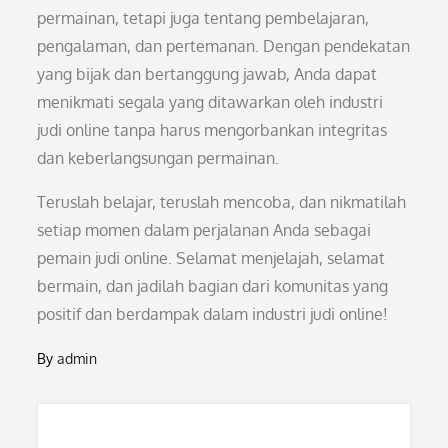
permainan, tetapi juga tentang pembelajaran,
pengalaman, dan pertemanan. Dengan pendekatan
yang bijak dan bertanggung jawab, Anda dapat
menikmati segala yang ditawarkan oleh industri
judi online tanpa harus mengorbankan integritas
dan keberlangsungan permainan.
Teruslah belajar, teruslah mencoba, dan nikmatilah
setiap momen dalam perjalanan Anda sebagai
pemain judi online. Selamat menjelajah, selamat
bermain, dan jadilah bagian dari komunitas yang
positif dan berdampak dalam industri judi online!
By
admin