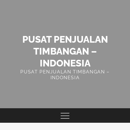
Skip
to
content
PUSAT PENJUALAN
TIMBANGAN –
INDONESIA
PUSAT PENJUALAN TIMBANGAN –
INDONESIA