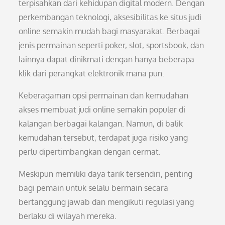
terpisahkan dari kehidupan digital modern. Dengan
perkembangan teknologi, aksesibilitas ke situs judi
online semakin mudah bagi masyarakat. Berbagai
jenis permainan seperti poker, slot, sportsbook, dan
lainnya dapat dinikmati dengan hanya beberapa
klik dari perangkat elektronik mana pun.
Keberagaman opsi permainan dan kemudahan
akses membuat judi online semakin populer di
kalangan berbagai kalangan. Namun, di balik
kemudahan tersebut, terdapat juga risiko yang
perlu dipertimbangkan dengan cermat.
Meskipun memiliki daya tarik tersendiri, penting
bagi pemain untuk selalu bermain secara
bertanggung jawab dan mengikuti regulasi yang
berlaku di wilayah mereka.