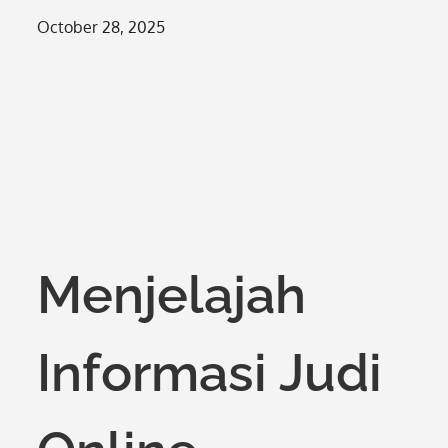
Posted
October 28, 2025
on
Menjelajah
Informasi Judi