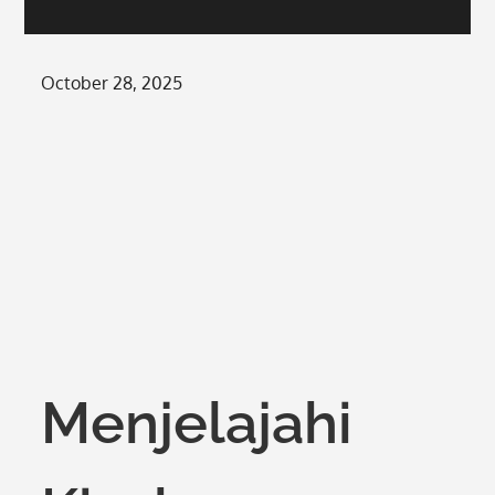
Posted
October 28, 2025
on
Menjelajahi