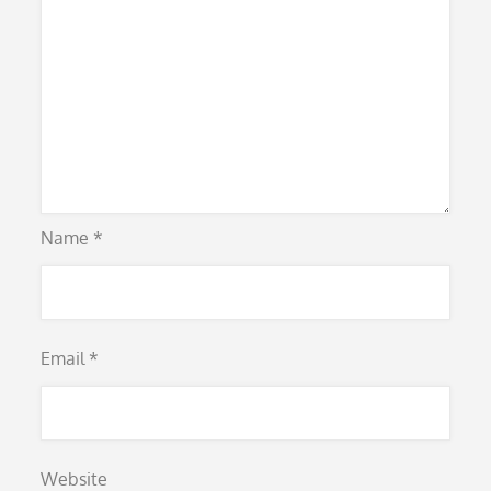
Name
*
Email
*
Website