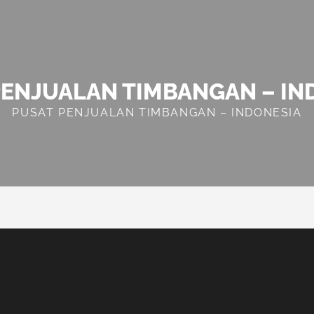
PENJUALAN TIMBANGAN – IN
PUSAT PENJUALAN TIMBANGAN – INDONESIA