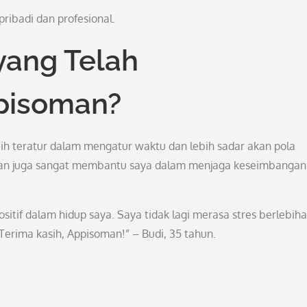
ibadi dan profesional.
yang Telah
pisoman?
h teratur dalam mengatur waktu dan lebih sadar akan pola
rian juga sangat membantu saya dalam menjaga keseimbangan
if dalam hidup saya. Saya tidak lagi merasa stres berlebih
Terima kasih, Appisoman!” – Budi, 35 tahun.