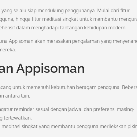
 yang selalu siap mendukung penggunanya. Mulai dari fitur
gguna, hingga fitur meditasi singkat untuk membantu mengur
prehensif dalam menghadapi tantangan kehidupan modern.
guna Appisoman akan merasakan pengalaman yang menyenan
mereka.
ulan Appisoman
ancang untuk memenuhi kebutuhan beragam pengguna. Beber
n antara lain:
atur reminder sesuai dengan jadwal dan preferensi masing-
g terlewatkan.
meditasi singkat yang membantu pengguna merilekskan piki