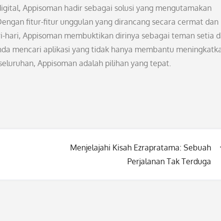
 digital, Appisoman hadir sebagai solusi yang mengutamakan
ngan fitur-fitur unggulan yang dirancang secara cermat dan
i-hari, Appisoman membuktikan dirinya sebagai teman setia 
nda mencari aplikasi yang tidak hanya membantu meningkatk
eseluruhan, Appisoman adalah pilihan yang tepat.
Menjelajahi Kisah Ezrapratama: Sebuah
Perjalanan Tak Terduga