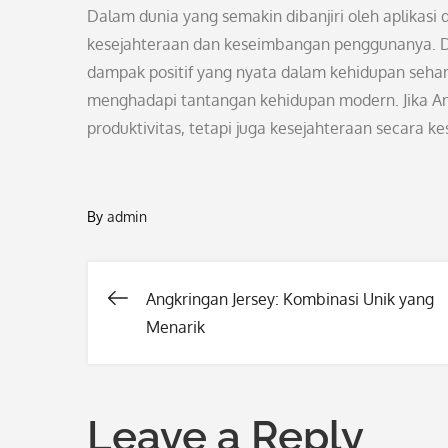
Dalam dunia yang semakin dibanjiri oleh aplikasi
kesejahteraan dan keseimbangan penggunanya. De
dampak positif yang nyata dalam kehidupan sehar
menghadapi tantangan kehidupan modern. Jika A
produktivitas, tetapi juga kesejahteraan secara k
By
admin
Angkringan Jersey: Kombinasi Unik yang
Post
Menarik
navigation
Leave a Reply