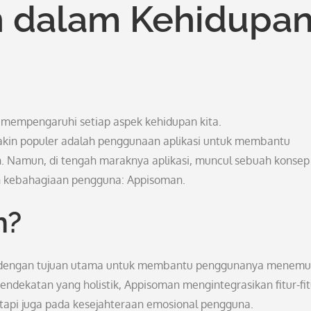
 dalam Kehidupa
 mempengaruhi setiap aspek kehidupan kita.
akin populer adalah penggunaan aplikasi untuk membantu
n. Namun, di tengah maraknya aplikasi, muncul sebuah konsep
 kebahagiaan pengguna: Appisoman.
n?
kan dengan tujuan utama untuk membantu penggunanya menem
ndekatan yang holistik, Appisoman mengintegrasikan fitur-fit
tetapi juga pada kesejahteraan emosional pengguna.