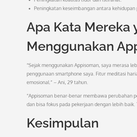
Peningkatan keseimbangan antara kehidupan pr
Apa Kata Mereka 
Menggunakan Ap
“Sejak menggunakan Appisoman, saya merasa lebi
penggunaan smartphone saya. Fitur meditasi ha
emosional.” – Ani, 29 tahun.
“Appisoman benar-benar membawa perubahan posit
dan bisa fokus pada pekerjaan dengan lebih baik. 
Kesimpulan