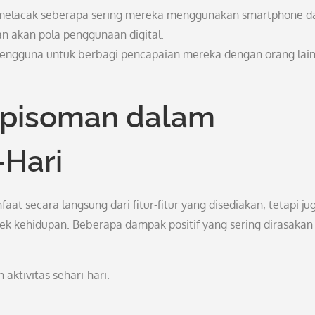
elacak seberapa sering mereka menggunakan smartphone d
an akan pola penggunaan digital.
gguna untuk berbagi pencapaian mereka dengan orang lain
ppisoman dalam
-Hari
 secara langsung dari fitur-fitur yang disediakan, tetapi ju
k kehidupan. Beberapa dampak positif yang sering dirasakan
aktivitas sehari-hari.