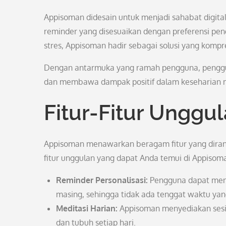
Appisoman didesain untuk menjadi sahabat digital
reminder yang disesuaikan dengan preferensi pen
stres, Appisoman hadir sebagai solusi yang kom
Dengan antarmuka yang ramah pengguna, peng
dan membawa dampak positif dalam keseharian 
Fitur-Fitur Ungg
Appisoman menawarkan beragam fitur yang dir
fitur unggulan yang dapat Anda temui di Appisoma
Reminder Personalisasi:
Pengguna dapat meng
masing, sehingga tidak ada tenggat waktu yan
Meditasi Harian:
Appisoman menyediakan sesi 
dan tubuh setiap hari.