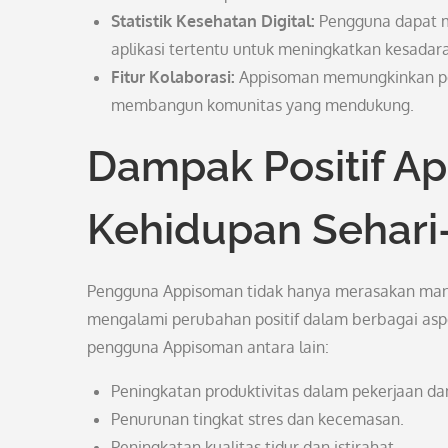
Statistik Kesehatan Digital:
Pengguna dapat m
aplikasi tertentu untuk meningkatkan kesadar
Fitur Kolaborasi:
Appisoman memungkinkan pen
membangun komunitas yang mendukung.
Dampak Positif A
Kehidupan Sehari
Pengguna Appisoman tidak hanya merasakan manfaat
mengalami perubahan positif dalam berbagai aspe
pengguna Appisoman antara lain:
Peningkatan produktivitas dalam pekerjaan dan 
Penurunan tingkat stres dan kecemasan.
Peningkatan kualitas tidur dan istirahat.