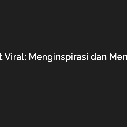
t Viral: Menginspirasi dan M