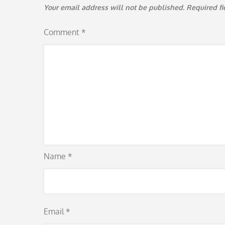
Your email address will not be published.
Required f
Comment
*
Name
*
Email
*