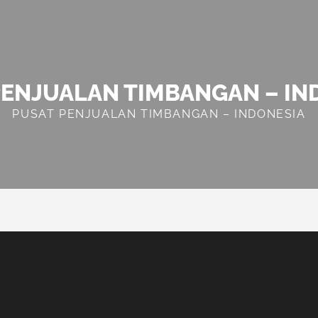
PENJUALAN TIMBANGAN – IN
PUSAT PENJUALAN TIMBANGAN – INDONESIA