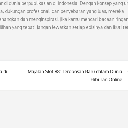
r di dunia perpublikasian di Indonesia. Dengan konsep yang un
ca, dukungan profesional, dan penyebaran yang luas, mereka
nangkan dan menginspirasi. Jika kamu mencari bacaan ringa
lihan yang tepat! Jangan lewatkan setiap edisinya dan ikuti te
a di
Majalah Slot 88: Terobosan Baru dalam Dunia
Hiburan Online