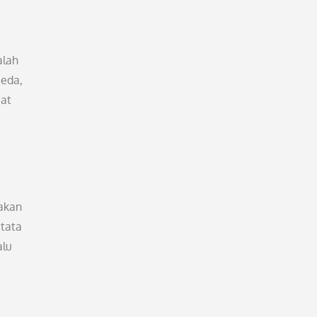
alah
beda,
uat
nakan
 tata
alu