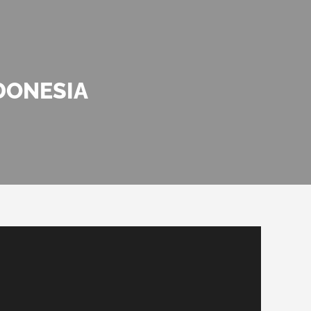
DONESIA