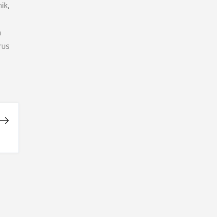
ik,
n
rus