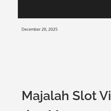
Posted
December 20, 2025
on
Majalah Slot Vi