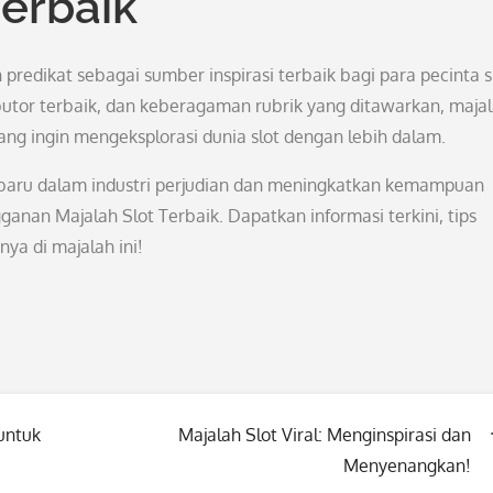
Terbaik
edikat sebagai sumber inspirasi terbaik bagi para pecinta s
butor terbaik, dan keberagaman rubrik yang ditawarkan, majal
ng ingin mengeksplorasi dunia slot dengan lebih dalam.
rbaru dalam industri perjudian dan meningkatkan kemampuan
anan Majalah Slot Terbaik. Dapatkan informasi terkini, tips
ya di majalah ini!
untuk
Majalah Slot Viral: Menginspirasi dan
Menyenangkan!