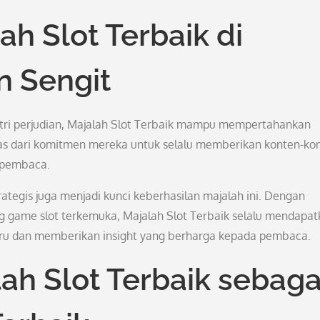
h Slot Terbaik di
n Sengit
stri perjudian, Majalah Slot Terbaik mampu mempertahankan
lepas dari komitmen mereka untuk selalu memberikan konten-ko
n pembaca.
rategis juga menjadi kunci keberhasilan majalah ini. Dengan
 game slot terkemuka, Majalah Slot Terbaik selalu mendapat
aru dan memberikan insight yang berharga kepada pembaca.
ah Slot Terbaik sebaga