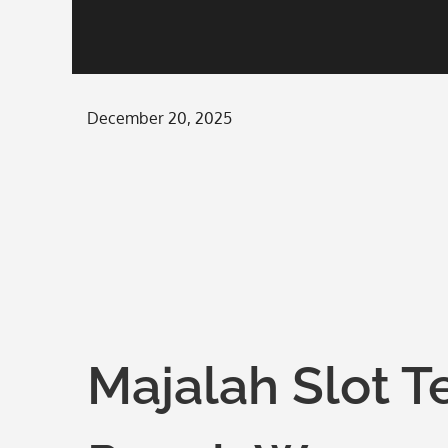
Posted
December 20, 2025
on
Majalah Slot T