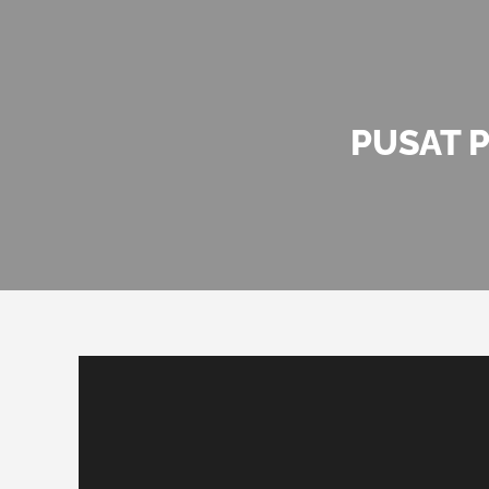
Skip
to
content
PUSAT 