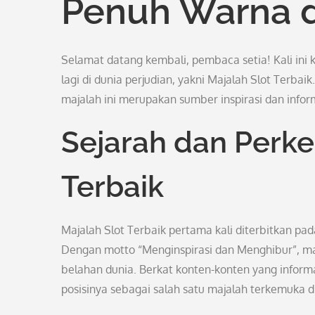
Penuh Warna d
Selamat datang kembali, pembaca setia! Kali ini
lagi di dunia perjudian, yakni Majalah Slot Terbaik
majalah ini merupakan sumber inspirasi dan inform
Sejarah dan Perk
Terbaik
Majalah Slot Terbaik pertama kali diterbitkan pad
Dengan motto “Menginspirasi dan Menghibur”, maja
belahan dunia. Berkat konten-konten yang infor
posisinya sebagai salah satu majalah terkemuka di 