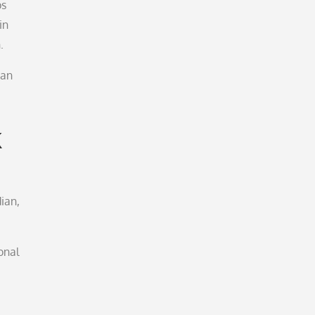
ps
in
.
ian
k
ian,
onal