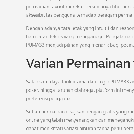
permainan favorit mereka. Tersedianya fitur pen
aksesibilitas pengguna terhadap beragam permaina
Dengan adanya tata letak yang intuitif dan respo
hambatan teknis yang mengganggu. Pengalaman 
PUMA33 menjadi pilihan yang menarik bagi pecinta
Varian Permainan
Salah satu daya tarik utama dari Login PUMA33 ad
poker, hingga taruhan olahraga, platform ini m
preferensi pengguna.
Setiap permainan disajikan dengan grafis yang 
online yang lebih menyenangkan dan menegangk
dapat menikmati variasi hiburan tanpa perlu berali