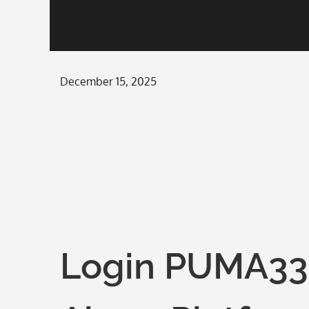
Posted
December 15, 2025
on
Login PUMA33