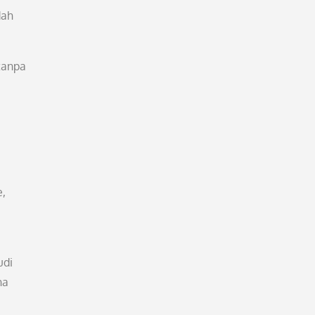
dah
tanpa
e,
udi
na