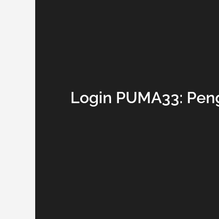
Login PUMA33: Peng