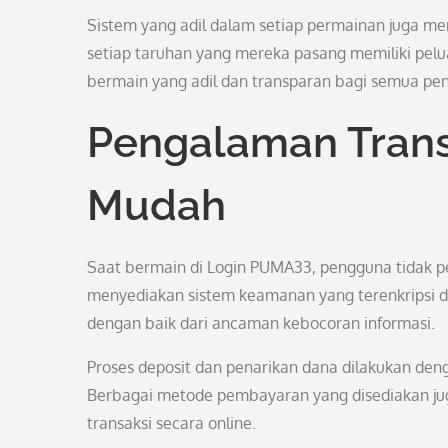
Sistem yang adil dalam setiap permainan juga me
setiap taruhan yang mereka pasang memiliki pel
bermain yang adil dan transparan bagi semua pe
Pengalaman Trans
Mudah
Saat bermain di Login PUMA33, pengguna tidak pe
menyediakan sistem keamanan yang terenkripsi de
dengan baik dari ancaman kebocoran informasi.
Proses deposit dan penarikan dana dilakukan de
Berbagai metode pembayaran yang disediakan ju
transaksi secara online.