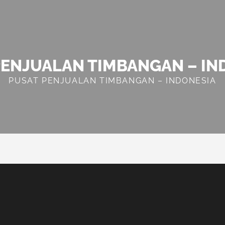
PENJUALAN TIMBANGAN – IN
PUSAT PENJUALAN TIMBANGAN – INDONESIA