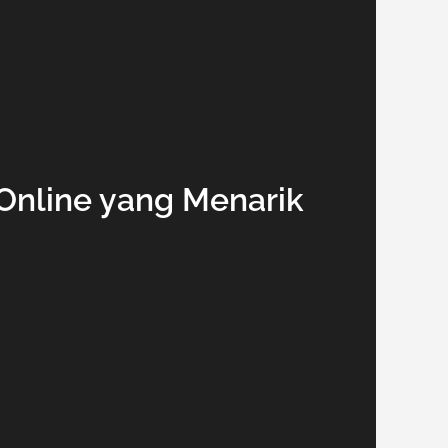
Online yang Menarik