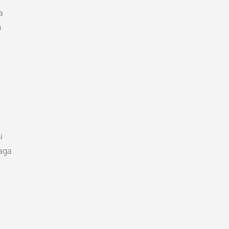
a
n
i
jaga