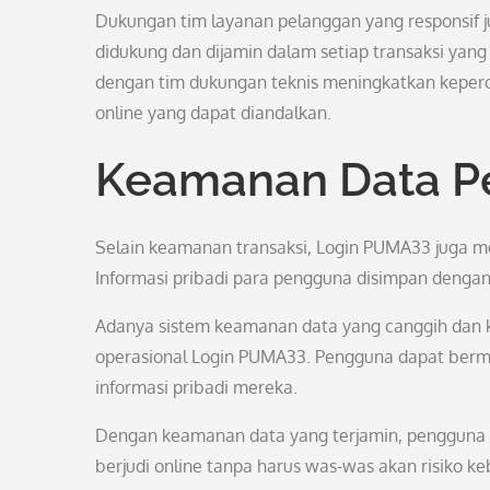
Dukungan tim layanan pelanggan yang responsif
didukung dan dijamin dalam setiap transaksi yan
dengan tim dukungan teknis meningkatkan keper
online yang dapat diandalkan.
Keamanan Data P
Selain keamanan transaksi, Login PUMA33 juga 
Informasi pribadi para pengguna disimpan denga
Adanya sistem keamanan data yang canggih dan ke
operasional Login PUMA33. Pengguna dapat berma
informasi pribadi mereka.
Dengan keamanan data yang terjamin, pengguna 
berjudi online tanpa harus was-was akan risiko k