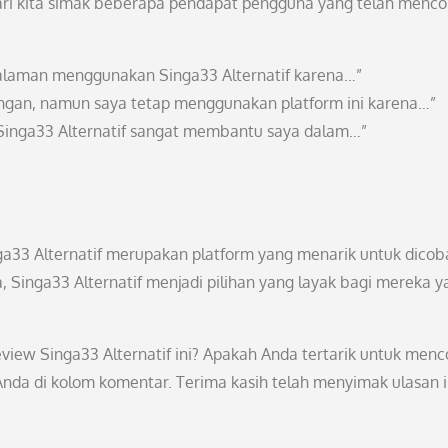
ari kita simak beberapa pendapat pengguna yang telah menc
alaman menggunakan Singa33 Alternatif karena…”
ngan, namun saya tetap menggunakan platform ini karena…”
eh Singa33 Alternatif sangat membantu saya dalam…”
ga33 Alternatif merupakan platform yang menarik untuk dicob
 Singa33 Alternatif menjadi pilihan yang layak bagi mereka y
iew Singa33 Alternatif ini? Apakah Anda tertarik untuk men
nda di kolom komentar. Terima kasih telah menyimak ulasan i