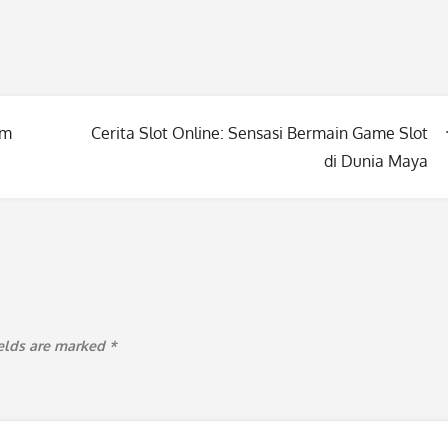
rm
Cerita Slot Online: Sensasi Bermain Game Slot
di Dunia Maya
ields are marked
*