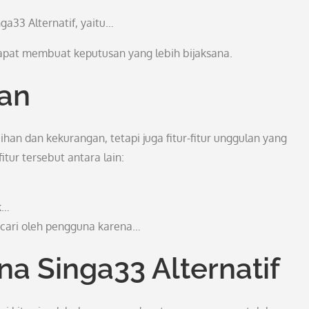
ga33 Alternatif, yaitu…
pat membuat keputusan yang lebih bijaksana.
lan
han dan kekurangan, tetapi juga fitur-fitur unggulan yang
tur tersebut antara lain:
k…
 dicari oleh pengguna karena…
a Singa33 Alternatif