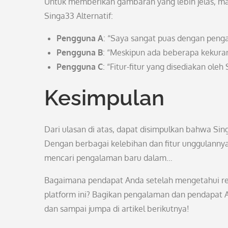
Untuk memberikan gambaran yang lebih jelas, m
Singa33 Alternatif:
Pengguna A
: “Saya sangat puas dengan peng
Pengguna B
: “Meskipun ada beberapa kekura
Pengguna C
: “Fitur-fitur yang disediakan ol
Kesimpulan
Dari ulasan di atas, dapat disimpulkan bahwa Sin
Dengan berbagai kelebihan dan fitur unggulannya,
mencari pengalaman baru dalam…
Bagaimana pendapat Anda setelah mengetahui rev
platform ini? Bagikan pengalaman dan pendapat A
dan sampai jumpa di artikel berikutnya!