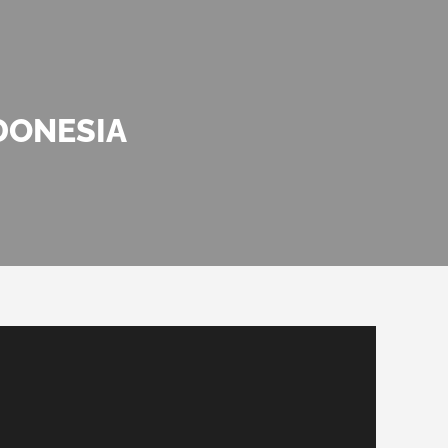
DONESIA