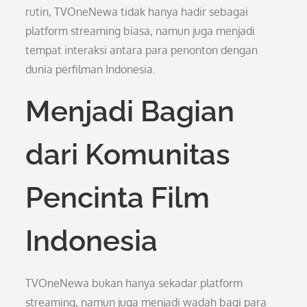
rutin, TVOneNewa tidak hanya hadir sebagai
platform streaming biasa, namun juga menjadi
tempat interaksi antara para penonton dengan
dunia perfilman Indonesia.
Menjadi Bagian
dari Komunitas
Pencinta Film
Indonesia
TVOneNewa bukan hanya sekadar platform
streaming, namun juga menjadi wadah bagi para