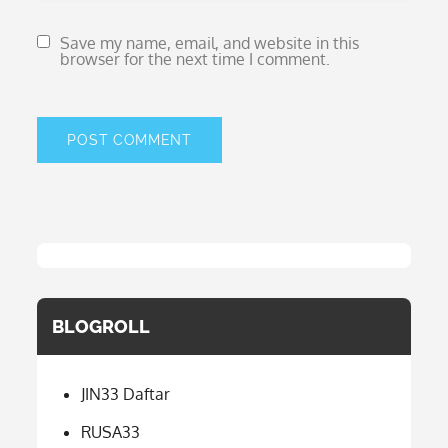
Save my name, email, and website in this
browser for the next time I comment.
BLOGROLL
JIN33 Daftar
RUSA33