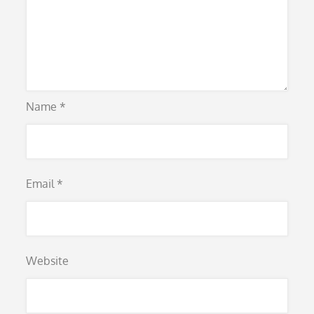
Name
*
Email
*
Website