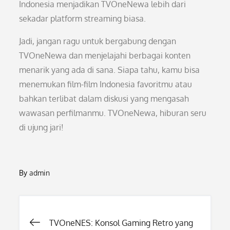
Indonesia menjadikan TVOneNewa lebih dari
sekadar platform streaming biasa.
Jadi, jangan ragu untuk bergabung dengan
TVOneNewa dan menjelajahi berbagai konten
menarik yang ada di sana. Siapa tahu, kamu bisa
menemukan film-film Indonesia favoritmu atau
bahkan terlibat dalam diskusi yang mengasah
wawasan perfilmanmu. TVOneNewa, hiburan seru
di ujung jari!
By
admin
Post
TVOneNES: Konsol Gaming Retro yang