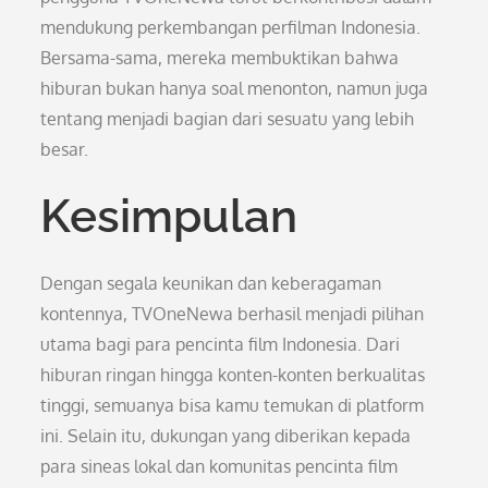
mendukung perkembangan perfilman Indonesia.
Bersama-sama, mereka membuktikan bahwa
hiburan bukan hanya soal menonton, namun juga
tentang menjadi bagian dari sesuatu yang lebih
besar.
Kesimpulan
Dengan segala keunikan dan keberagaman
kontennya, TVOneNewa berhasil menjadi pilihan
utama bagi para pencinta film Indonesia. Dari
hiburan ringan hingga konten-konten berkualitas
tinggi, semuanya bisa kamu temukan di platform
ini. Selain itu, dukungan yang diberikan kepada
para sineas lokal dan komunitas pencinta film