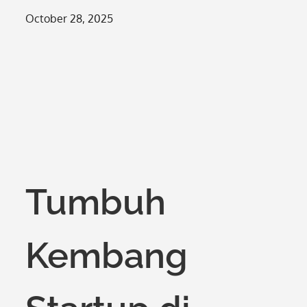
Posted
October 28, 2025
on
Tumbuh
Kembang