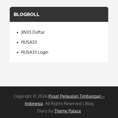
BLOGROLL
JIN33 Daftar
RUSA33
RUSA33 Login
Copyright © 2026
Pusat Penjualan Timbangan –
Indonesia
. All Rights Reserved | Blog
Diary by
Theme Palace