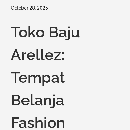
Posted
October 28, 2025
on
Toko Baju
Arellez:
Tempat
Belanja
Fashion