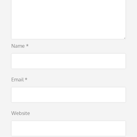
Name
*
Email
*
Website