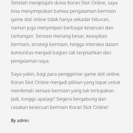
Setelah menjelajahi dunia Koran Slot Online, saya
bisa menyimpulkan bahwa pengalaman bermain
game slot online tidak hanya sekadar hiburan,
namun juga menyimpan berbagai keseruan dan
tantangan. Sensasi menang besar, keasyikan
bermain, strategi bermain, hingga interaksi dalam
komunitas menjadi bagian tak terpisahkan dari
pengalaman saya.
Saya yakin, bagi para penggemar game slot online,
Koran Slot Online menjadi pilihan yang tepat untuk
menikmati sensasi bermain yang tak terlupakan.
Jadi, tunggu apalagi? Segera bergabung dan
rasakan keseruan bermain Koran Slot Online!
By
admin