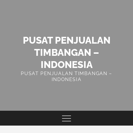
Skip
to
content
PUSAT PENJUALAN
TIMBANGAN –
INDONESIA
PUSAT PENJUALAN TIMBANGAN –
INDONESIA