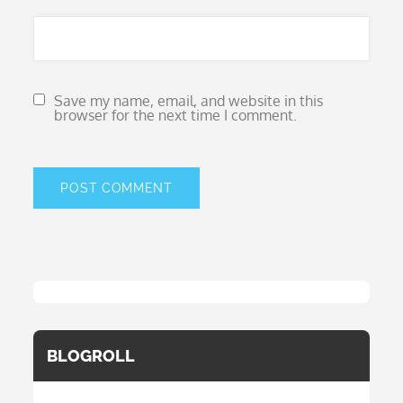
Save my name, email, and website in this
browser for the next time I comment.
BLOGROLL