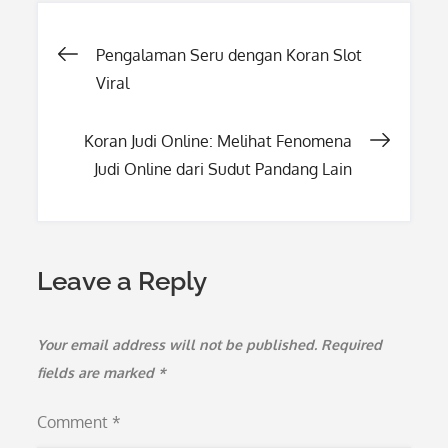
Post
Pengalaman Seru dengan Koran Slot
Viral
navigation
Koran Judi Online: Melihat Fenomena
Judi Online dari Sudut Pandang Lain
Leave a Reply
Your email address will not be published.
Required
fields are marked
*
Comment
*