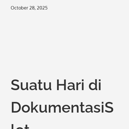
Posted
October 28, 2025
on
Suatu Hari di
DokumentasiS