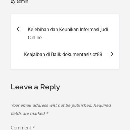
By
admin
Post
Kelebihan dan Keunikan Informasi Judi
Online
navigation
Keajaiban di Balik dokumentasislot88
Leave a Reply
Your email address will not be published.
Required
fields are marked
*
Comment
*