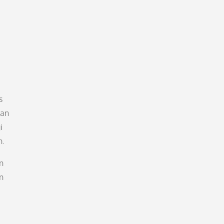
s
gan
i
h.
n
n