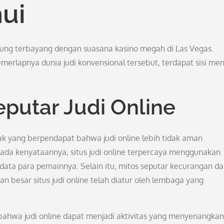
ui
ung terbayang dengan suasana kasino megah di Las Vegas.
merlapnya dunia judi konvensional tersebut, terdapat sisi men
eputar Judi Online
anyak yang berpendapat bahwa judi online lebih tidak aman
ada kenyataannya, situs judi online terpercaya menggunakan
 data para pemainnya. Selain itu, mitos seputar kecurangan d
ian besar situs judi online telah diatur oleh lembaga yang
hwa judi online dapat menjadi aktivitas yang menyenangkan