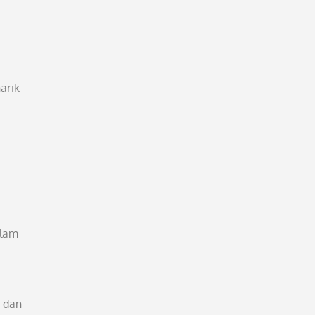
arik
alam
 dan