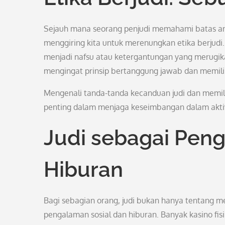
Sejauh mana seorang penjudi memahami batas ant
menggiring kita untuk merenungkan etika berjudi
menjadi nafsu atau ketergantungan yang merugikan
mengingat prinsip bertanggung jawab dan memiliki
Mengenali tanda-tanda kecanduan judi dan memili
penting dalam menjaga keseimbangan dalam aktivi
Judi sebagai Pen
Hiburan
Bagi sebagian orang, judi bukan hanya tentang m
pengalaman sosial dan hiburan. Banyak kasino fis