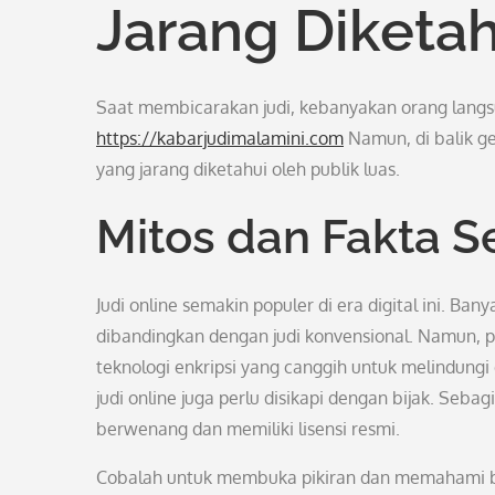
Jarang Diketah
Saat membicarakan judi, kebanyakan orang langs
https://kabarjudimalamini.com
Namun, di balik ge
yang jarang diketahui oleh publik luas.
Mitos dan Fakta S
Judi online semakin populer di era digital ini. B
dibandingkan dengan judi konvensional. Namun, p
teknologi enkripsi yang canggih untuk melindungi
judi online juga perlu disikapi dengan bijak. Sebag
berwenang dan memiliki lisensi resmi.
Cobalah untuk membuka pikiran dan memahami ba