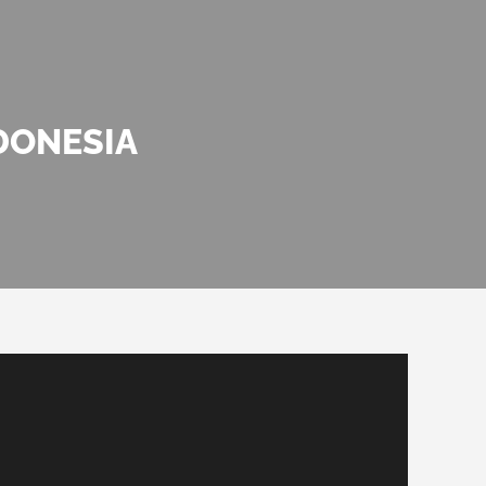
DONESIA