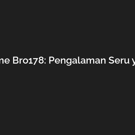
e Bro178: Pengalaman Seru y