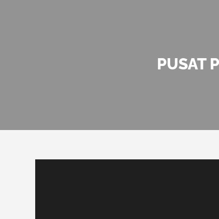
Skip
to
content
PUSAT 