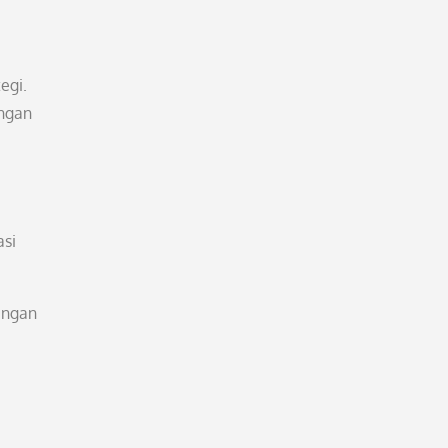
egi.
angan
asi
engan