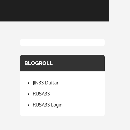
BLOGROLL
JIN33 Daftar
RUSA33
RUSA33 Login