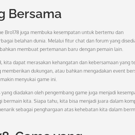
g Bersama
game Bro178 juga membuka kesempatan untuk bertemu dan
bagai belahan dunia. Melalui fitur chat dan forum yang disedi
au bahkan membuat pertemanan baru dengan pemain lain.
 kita dapat merasakan kehangatan dan kebersamaan yang ter
saling memberikan dukungan, atau bahkan mengadakan event be
makin menyukai game ini.
us yang diadakan oleh pengembang game juga menjadi kesemp
ermain kita. Siapa tahu, kita bisa menjadi juara dalam komp
enarik sebagai penghargaan atas kehebatan kita dalam berm