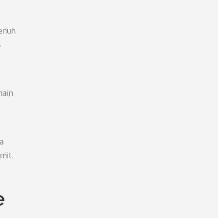
penuh
s
main
ta
mit.
.
e