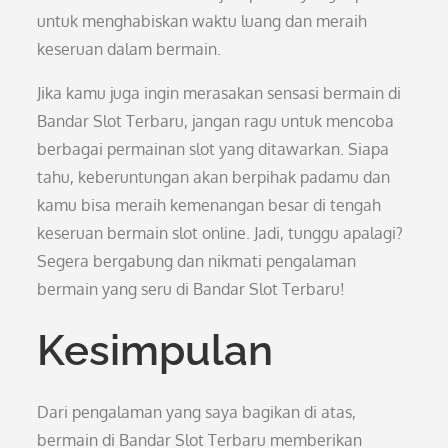
untuk menghabiskan waktu luang dan meraih
keseruan dalam bermain.
Jika kamu juga ingin merasakan sensasi bermain di
Bandar Slot Terbaru, jangan ragu untuk mencoba
berbagai permainan slot yang ditawarkan. Siapa
tahu, keberuntungan akan berpihak padamu dan
kamu bisa meraih kemenangan besar di tengah
keseruan bermain slot online. Jadi, tunggu apalagi?
Segera bergabung dan nikmati pengalaman
bermain yang seru di Bandar Slot Terbaru!
Kesimpulan
Dari pengalaman yang saya bagikan di atas,
bermain di Bandar Slot Terbaru memberikan