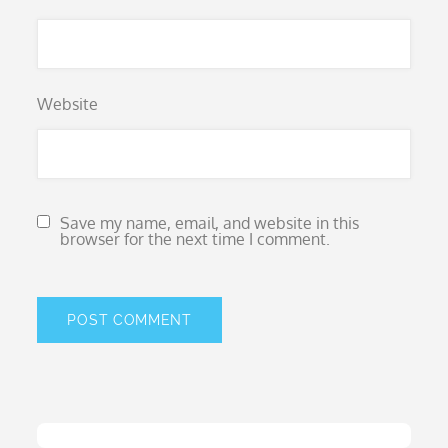
Website
Save my name, email, and website in this
browser for the next time I comment.