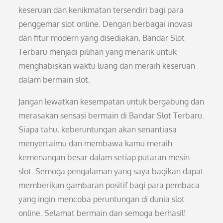
keseruan dan kenikmatan tersendiri bagi para
penggemar slot online. Dengan berbagai inovasi
dan fitur modern yang disediakan, Bandar Slot
Terbaru menjadi pilihan yang menarik untuk
menghabiskan waktu luang dan meraih keseruan
dalam bermain slot.
Jangan lewatkan kesempatan untuk bergabung dan
merasakan sensasi bermain di Bandar Slot Terbaru.
Siapa tahu, keberuntungan akan senantiasa
menyertaimu dan membawa kamu meraih
kemenangan besar dalam setiap putaran mesin
slot. Semoga pengalaman yang saya bagikan dapat
memberikan gambaran positif bagi para pembaca
yang ingin mencoba peruntungan di dunia slot
online. Selamat bermain dan semoga berhasil!