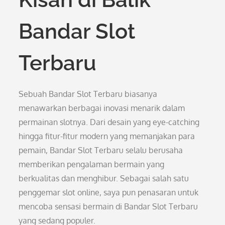
Bandar Slot
Terbaru
Sebuah Bandar Slot Terbaru biasanya
menawarkan berbagai inovasi menarik dalam
permainan slotnya. Dari desain yang eye-catching
hingga fitur-fitur modern yang memanjakan para
pemain, Bandar Slot Terbaru selalu berusaha
memberikan pengalaman bermain yang
berkualitas dan menghibur. Sebagai salah satu
penggemar slot online, saya pun penasaran untuk
mencoba sensasi bermain di Bandar Slot Terbaru
yang sedang populer.