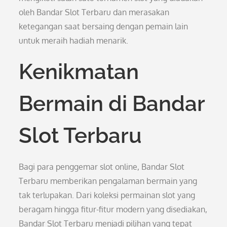
oleh Bandar Slot Terbaru dan merasakan
ketegangan saat bersaing dengan pemain lain
untuk meraih hadiah menarik.
Kenikmatan
Bermain di Bandar
Slot Terbaru
Bagi para penggemar slot online, Bandar Slot
Terbaru memberikan pengalaman bermain yang
tak terlupakan. Dari koleksi permainan slot yang
beragam hingga fitur-fitur modern yang disediakan,
Bandar Slot Terbaru menjadi pilihan yang tepat