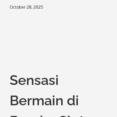
Posted
October 28, 2025
on
Sensasi
Bermain di