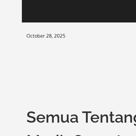
Posted
October 28, 2025
on
Semua Tentan