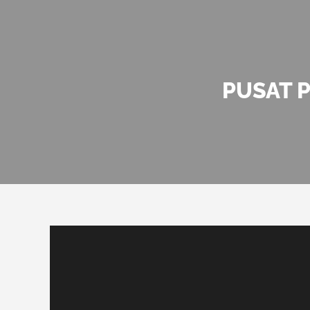
Skip
to
content
PUSAT 