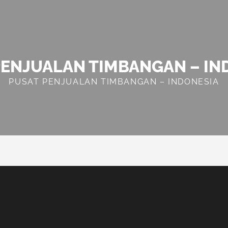
PENJUALAN TIMBANGAN – IN
PUSAT PENJUALAN TIMBANGAN – INDONESIA