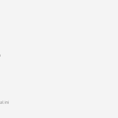
a
l ini