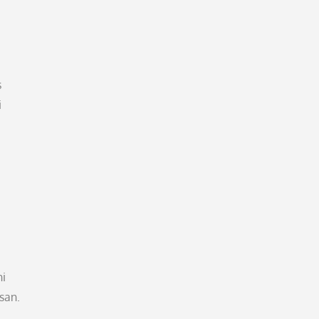
s
i
ni
san.