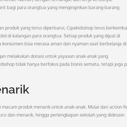
avorit bagi para orangtua yang menginginkan barang-barang
n produk yang terus diperbarui, Cipakidsshop terus berkemb
d di kalangan para orangtua. Setiap produk yang dijual di
ra konsumen bisa merasa aman dan nyaman saat berbelanja di s
engan melakukan donasi untuk yayasan anak-anak yang
shop tidak hanya berfokus pada bisnis semata, tetapi juga p
narik
macam produk menarik untuk anak-anak. Mulai dari action fi
 lucu dan menarik, hingga perlengkapan sekolah yang didesain