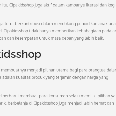
 itu, Cipakidsshop juga aktif dalam kampanye literasi dan keg
ga turut berkontribusi dalam mendukung pendidikan anak-ana
di Cipakidsshop tidak hanya memberikan kebahagiaan pada a
pan dan kesempatan untuk masa depan yang lebih baik.
kidsshop
g membuatnya menjadi pilihan utama bagi para orangtua dal
a adalah kualitas produk yang terjamin dengan harga yang
u diperbarui membuat para konsumen selalu memiliki pilihan y
k, berbelanja di Cipakidsshop juga menjadi lebih hemat dan