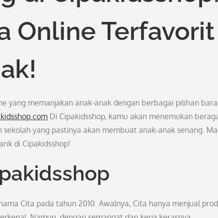
 Online Terfavorit
ak!
line yang memanjakan anak-anak dengan berbagai pilihan bar
akidsshop.com
Di Cipakidsshop, kamu akan menemukan bera
an sekolah yang pastinya akan membuat anak-anak senang. Ma
arik di Cipakidsshop!
ipakidsshop
rnama Cita pada tahun 2010. Awalnya, Cita hanya menjual pro
terkenal. Namun, dengan semangat dan kerja kerasnya,