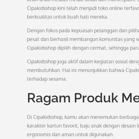
Cipakidsshop kini telah menjadi toko online terf
berkualitas untuk buah hati mereka.
Dengan fokus pada kepuasan pelanggan dan piliha
pesat dan berhasil membangun komunitas yang soli
Cipakidsshop dipilih dengan cermat, sehingga pa
Cipakidsshop juga aktif dalam kegiatan sosial d
membutuhkan. Hal ini menunjukkan bahwa Cipakids
terhadap sesama.
Ragam Produk Me
Di Cipakidsshop, kamu akan menemukan berbagai 
karakter kartun favorit, baju anak dengan desain
ergonomis dan aman untuk digunakan.