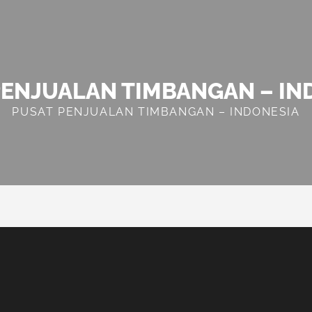
PENJUALAN TIMBANGAN – IN
PUSAT PENJUALAN TIMBANGAN – INDONESIA