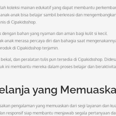
dalah koleksi mainan edukatif yang dapat membantu perkemb
, anak-anak bisa belajar sambil berkreasi dan mengembangka
nis di Cipakidsshop.
ak dengan bahan yang nyaman dan aman bagi kulit si kecil.
ak-anak merasa percaya diri dan bahagia saat mengenakanny
roduk di Cipakidsshop terjamin.
 bekal, dan peralatan tulis pun tersedia di Cipakidsshop. Dides
uk ini membantu mereka dalam proses belajar dan beraktivita
elanja yang Memuask
asakan pengalaman yang memuaskan dari segi layanan dan kua
dan responsif siap membantu menjawab segala pertanyaan da