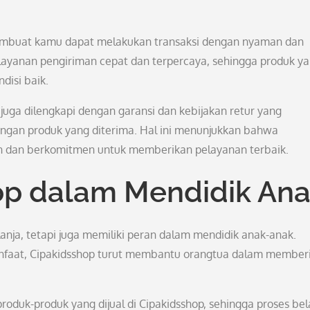
embuat kamu dapat melakukan transaksi dengan nyaman dan
 layanan pengiriman cepat dan terpercaya, sehingga produk y
disi baik.
 juga dilengkapi dengan garansi dan kebijakan retur yang
ngan produk yang diterima. Hal ini menunjukkan bahwa
an dan berkomitmen untuk memberikan pelayanan terbaik.
op dalam Mendidik An
nja, tetapi juga memiliki peran dalam mendidik anak-anak.
nfaat, Cipakidsshop turut membantu orangtua dalam member
oduk-produk yang dijual di Cipakidsshop, sehingga proses bel