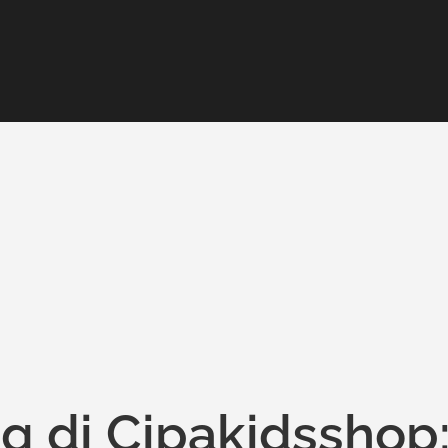
g di Cipakidsshop