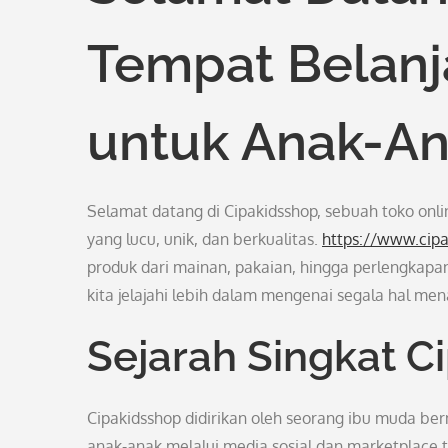
Tempat Belanja
untuk Anak-An
Selamat datang di Cipakidsshop, sebuah toko on
yang lucu, unik, dan berkualitas.
https://www.cip
produk dari mainan, pakaian, hingga perlengkap
kita jelajahi lebih dalam mengenai segala hal men
Sejarah Singkat C
Cipakidsshop didirikan oleh seorang ibu muda be
anak-anak melalui media sosial dan marketplace 