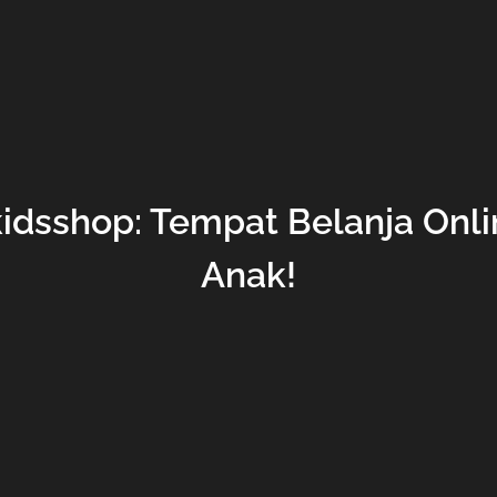
idsshop: Tempat Belanja Onlin
Anak!