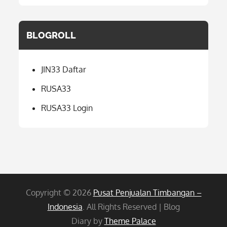
BLOGROLL
JIN33 Daftar
RUSA33
RUSA33 Login
Copyright © 2026
Pusat Penjualan Timbangan –
Indonesia
. All Rights Reserved | Blog
Diary by
Theme Palace