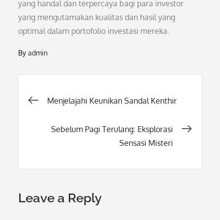
yang handal dan terpercaya bagi para investor
yang mengutamakan kualitas dan hasil yang
optimal dalam portofolio investasi mereka.
By
admin
Post
Menjelajahi Keunikan Sandal Kenthir
navigation
Sebelum Pagi Terulang: Eksplorasi
Sensasi Misteri
Leave a Reply