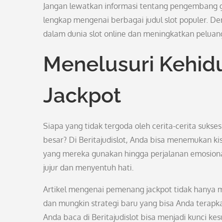
Jangan lewatkan informasi tentang pengembang ga
lengkap mengenai berbagai judul slot populer. Den
dalam dunia slot online dan meningkatkan pelua
Menelusuri Kehi
Jackpot
Siapa yang tidak tergoda oleh cerita-cerita suks
besar? Di Beritajudislot, Anda bisa menemukan ki
yang mereka gunakan hingga perjalanan emosiona
jujur dan menyentuh hati.
Artikel mengenai pemenang jackpot tidak hanya
dan mungkin strategi baru yang bisa Anda terapka
Anda baca di Beritajudislot bisa menjadi kunci kes