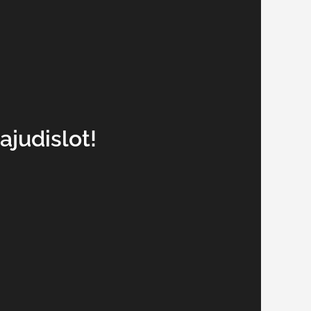
judislot!