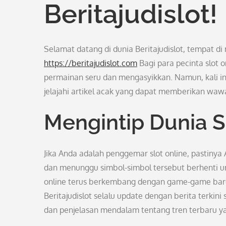
Beritajudislot!
Selamat datang di dunia Beritajudislot, tempat 
https://beritajudislot.com
Bagi para pecinta slot 
permainan seru dan mengasyikkan. Namun, kali ini
jelajahi artikel acak yang dapat memberikan waw
Mengintip Dunia S
Jika Anda adalah penggemar slot online, pastin
dan menunggu simbol-simbol tersebut berhenti u
online terus berkembang dengan game-game baru 
Beritajudislot selalu update dengan berita terkini
dan penjelasan mendalam tentang tren terbaru ya