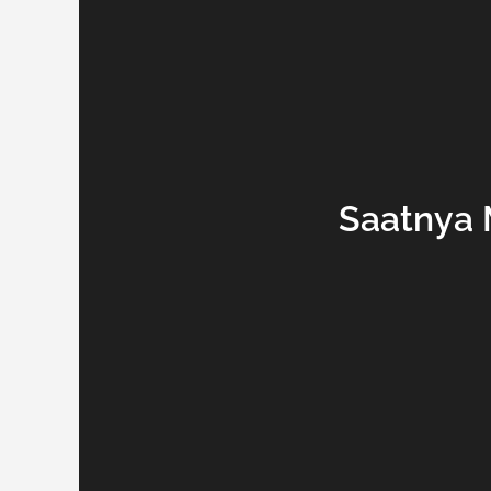
Saatnya 