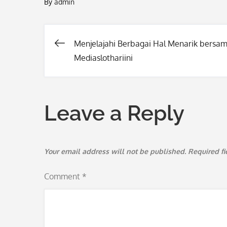
By
admin
Menjelajahi Berbagai Hal Menarik bersa
Post
Mediaslothariini
navigation
Leave a Reply
Your email address will not be published.
Required f
Comment
*