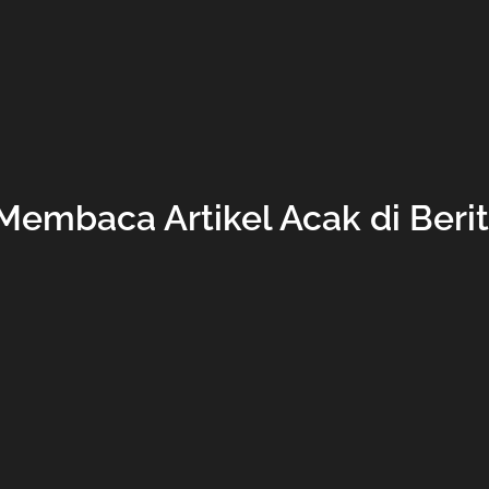
Membaca Artikel Acak di Berita