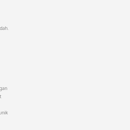
dah.
ngan
t
unik