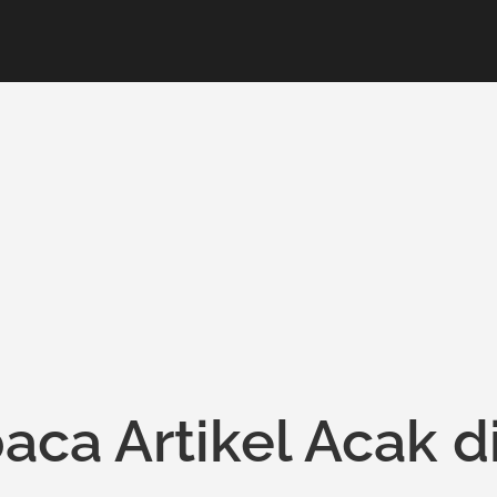
ca Artikel Acak d