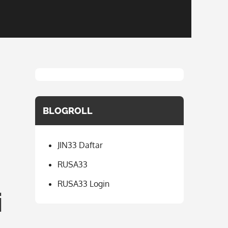
BLOGROLL
JIN33 Daftar
RUSA33
RUSA33 Login
i