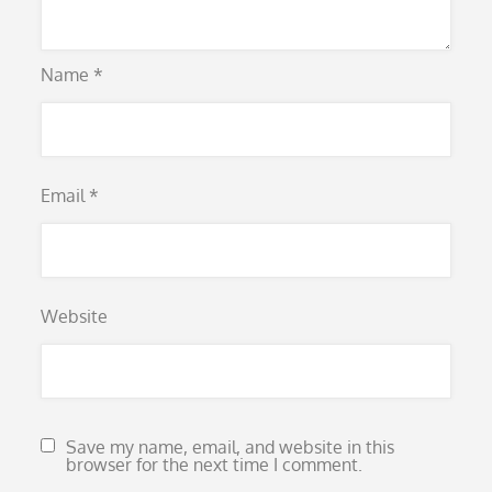
Name
*
Email
*
Website
Save my name, email, and website in this
browser for the next time I comment.