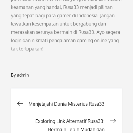
keamanan yang handal, Rusa33 menjadi pilihan
yang tepat bagi para gamer di Indonesia. Jangan
lewatkan kesempatan untuk bergabung dan
merasakan serunya bermain di Rusa33. Ayo segera
login dan nikmati pengalaman gaming online yang
tak terlupakan!
By
admin
Post
Menjelajahi Dunia Misterius Rusa33
navigation
Exploring Link Alternatif Rusa33:
Bermain Lebih Mudah dan