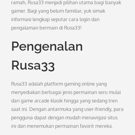
ramah, Rusa33 menjadi pilihan utama bagi banyak
gamer. Bagi yang belum familiar, yuk simak
informasi lengkap seputar cara login dan
pengalaman bermain di Rusa33!
Pengenalan
Rusa33
Rusa33 adalah platform gaming online yang
menyediakan berbagai jenis permainan seru mulai
dari game arcade klasik hingga yang sedang tren
saat ini. Dengan antarmuka yang user-friendly, para
pengguna dapat dengan mudah menavigasi situs
ini dan menemukan permainan favorit mereka.