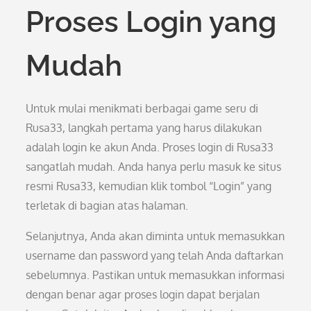
Proses Login yang
Mudah
Untuk mulai menikmati berbagai game seru di
Rusa33, langkah pertama yang harus dilakukan
adalah login ke akun Anda. Proses login di Rusa33
sangatlah mudah. Anda hanya perlu masuk ke situs
resmi Rusa33, kemudian klik tombol “Login” yang
terletak di bagian atas halaman.
Selanjutnya, Anda akan diminta untuk memasukkan
username dan password yang telah Anda daftarkan
sebelumnya. Pastikan untuk memasukkan informasi
dengan benar agar proses login dapat berjalan