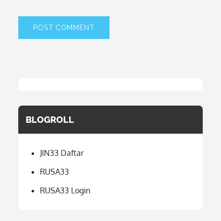
BLOGROLL
JIN33 Daftar
RUSA33
RUSA33 Login