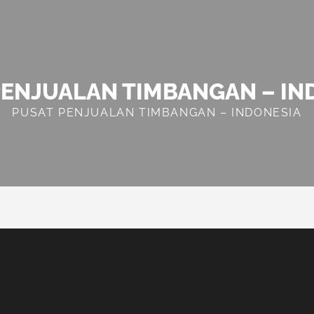
PENJUALAN TIMBANGAN – IN
PUSAT PENJUALAN TIMBANGAN – INDONESIA