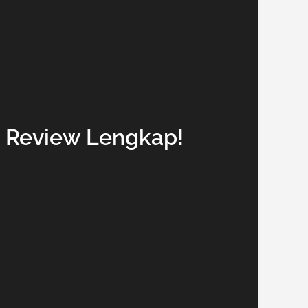
: Review Lengkap!