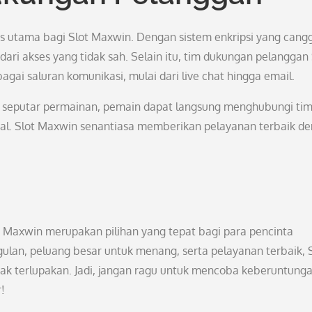
 utama bagi Slot Maxwin. Dengan sistem enkripsi yang cangg
ari akses yang tidak sah. Selain itu, tim dukungan pelanggan 
ai saluran komunikasi, mulai dari live chat hingga email.
n seputar permainan, pemain dapat langsung menghubungi ti
nal. Slot Maxwin senantiasa memberikan pelayanan terbaik d
t Maxwin merupakan pilihan yang tepat bagi para pencinta
ulan, peluang besar untuk menang, serta pelayanan terbaik, 
 terlupakan. Jadi, jangan ragu untuk mencoba keberuntun
!