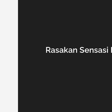
Rasakan Sensasi 