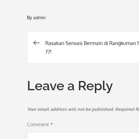
By
admin
Rasakan Sensasi Bermain di Rangkuman S
Post
77!
navigation
Leave a Reply
Your email address will not be published.
Required f
Comment
*