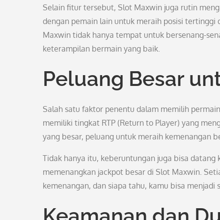
Selain fitur tersebut, Slot Maxwin juga rutin me
dengan pemain lain untuk meraih posisi tertinggi
Maxwin tidak hanya tempat untuk bersenang-sena
keterampilan bermain yang baik.
Peluang Besar un
Salah satu faktor penentu dalam memilih permain
memiliki tingkat RTP (Return to Player) yang m
yang besar, peluang untuk meraih kemenangan be
Tidak hanya itu, keberuntungan juga bisa datang 
memenangkan jackpot besar di Slot Maxwin. Set
kemenangan, dan siapa tahu, kamu bisa menjadi 
Keamanan dan Du