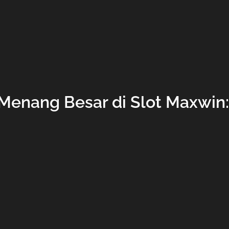
Menang Besar di Slot Maxwin