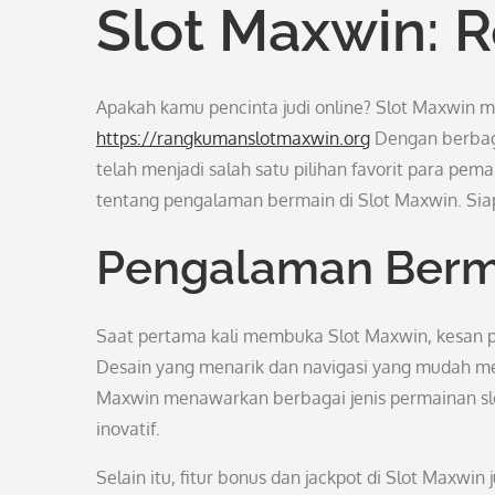
Slot Maxwin: 
Apakah kamu pencinta judi online? Slot Maxwin 
https://rangkumanslotmaxwin.org
Dengan berbaga
telah menjadi salah satu pilihan favorit para pem
tentang pengalaman bermain di Slot Maxwin. Sia
Pengalaman Berma
Saat pertama kali membuka Slot Maxwin, kesan 
Desain yang menarik dan navigasi yang mudah 
Maxwin menawarkan berbagai jenis permainan slo
inovatif.
Selain itu, fitur bonus dan jackpot di Slot Maxwi