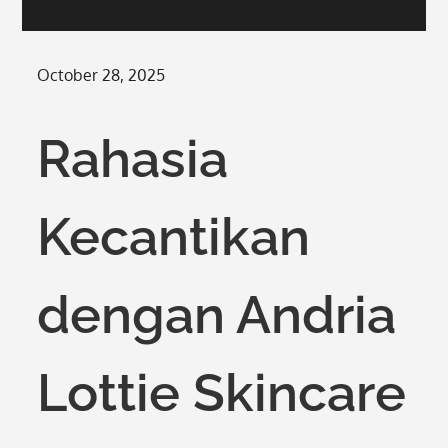
Posted
October 28, 2025
on
Rahasia
Kecantikan
dengan Andria
Lottie Skincare