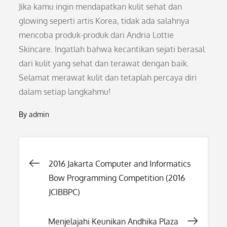
Jika kamu ingin mendapatkan kulit sehat dan
glowing seperti artis Korea, tidak ada salahnya
mencoba produk-produk dari Andria Lottie
Skincare. Ingatlah bahwa kecantikan sejati berasal
dari kulit yang sehat dan terawat dengan baik.
Selamat merawat kulit dan tetaplah percaya diri
dalam setiap langkahmu!
By
admin
Post
2016 Jakarta Computer and Informatics
Bow Programming Competition (2016
navigation
JCIBBPC)
Menjelajahi Keunikan Andhika Plaza