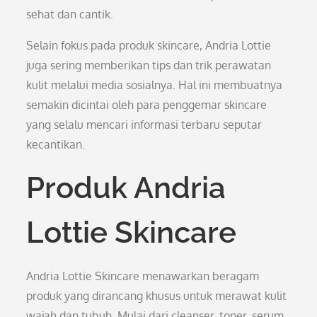
sehat dan cantik.
Selain fokus pada produk skincare, Andria Lottie
juga sering memberikan tips dan trik perawatan
kulit melalui media sosialnya. Hal ini membuatnya
semakin dicintai oleh para penggemar skincare
yang selalu mencari informasi terbaru seputar
kecantikan.
Produk Andria
Lottie Skincare
Andria Lottie Skincare menawarkan beragam
produk yang dirancang khusus untuk merawat kulit
wajah dan tubuh. Mulai dari cleanser, toner, serum,