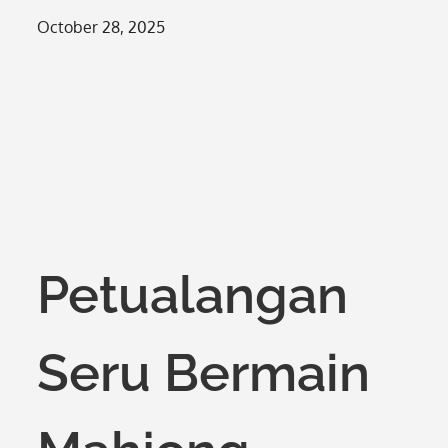
Posted
October 28, 2025
on
Petualangan
Seru Bermain