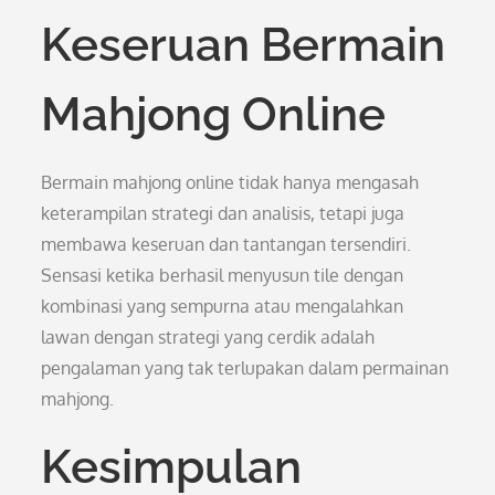
Keseruan Bermain
Mahjong Online
Bermain mahjong online tidak hanya mengasah
keterampilan strategi dan analisis, tetapi juga
membawa keseruan dan tantangan tersendiri.
Sensasi ketika berhasil menyusun tile dengan
kombinasi yang sempurna atau mengalahkan
lawan dengan strategi yang cerdik adalah
pengalaman yang tak terlupakan dalam permainan
mahjong.
Kesimpulan