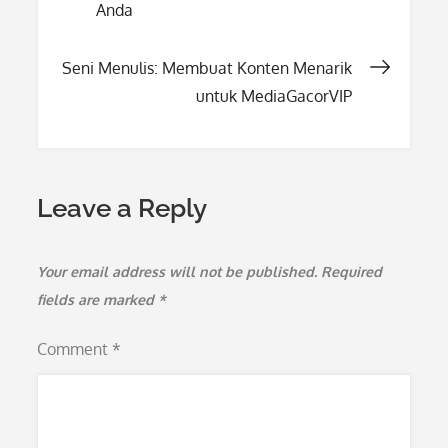
navigation
Anda
Seni Menulis: Membuat Konten Menarik
untuk MediaGacorVIP
Leave a Reply
Your email address will not be published.
Required
fields are marked
*
Comment
*