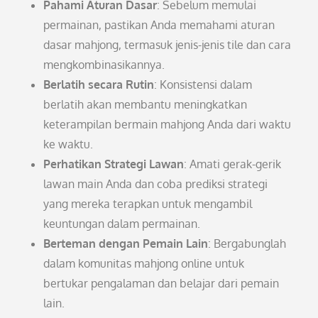
Pahami Aturan Dasar
: Sebelum memulai
permainan, pastikan Anda memahami aturan
dasar mahjong, termasuk jenis-jenis tile dan cara
mengkombinasikannya.
Berlatih secara Rutin
: Konsistensi dalam
berlatih akan membantu meningkatkan
keterampilan bermain mahjong Anda dari waktu
ke waktu.
Perhatikan Strategi Lawan
: Amati gerak-gerik
lawan main Anda dan coba prediksi strategi
yang mereka terapkan untuk mengambil
keuntungan dalam permainan.
Berteman dengan Pemain Lain
: Bergabunglah
dalam komunitas mahjong online untuk
bertukar pengalaman dan belajar dari pemain
lain.