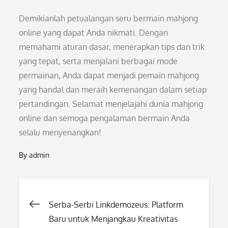
Demikianlah petualangan seru bermain mahjong
online yang dapat Anda nikmati. Dengan
memahami aturan dasar, menerapkan tips dan trik
yang tepat, serta menjalani berbagai mode
permainan, Anda dapat menjadi pemain mahjong
yang handal dan meraih kemenangan dalam setiap
pertandingan. Selamat menjelajahi dunia mahjong
online dan semoga pengalaman bermain Anda
selalu menyenangkan!
By
admin
Post
Serba-Serbi Linkdemozeus: Platform
Baru untuk Menjangkau Kreativitas