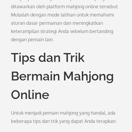
ditawarkan oleh platform mahjong online tersebut.
Mulailah dengan mode latihan untuk memahami
aturan dasar permainan dan meningkatkan
keterampilan strategi Anda sebelum bertanding
dengan pemain lain.
Tips dan Trik
Bermain Mahjong
Online
Untuk menjadi pemain mahjong yang handal, ada
beberapa tips dan trik yang dapat Anda terapkan: