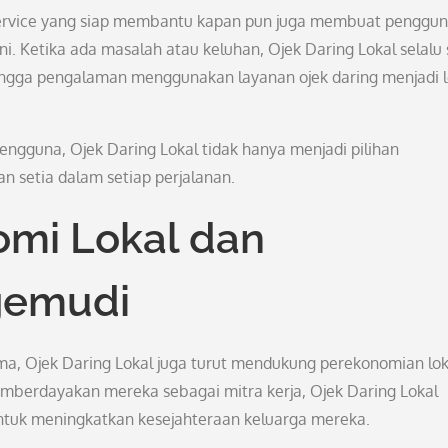
r service yang siap membantu kapan pun juga membuat penggu
. Ketika ada masalah atau keluhan, Ojek Daring Lokal selalu 
hingga pengalaman menggunakan layanan ojek daring menjadi 
guna, Ojek Daring Lokal tidak hanya menjadi pilihan
an setia dalam setiap perjalanan.
mi Lokal dan
gemudi
ma, Ojek Daring Lokal juga turut mendukung perekonomian lok
berdayakan mereka sebagai mitra kerja, Ojek Daring Lokal
tuk meningkatkan kesejahteraan keluarga mereka.