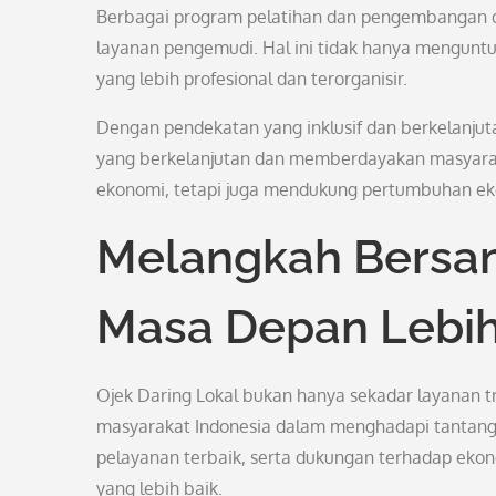
Berbagai program pelatihan dan pengembangan dir
layanan pengemudi. Hal ini tidak hanya menguntu
yang lebih profesional dan terorganisir.
Dengan pendekatan yang inklusif dan berkelanjut
yang berkelanjutan dan memberdayakan masyarak
ekonomi, tetapi juga mendukung pertumbuhan eko
Melangkah Bersam
Masa Depan Lebih
Ojek Daring Lokal bukan hanya sekadar layanan tr
masyarakat Indonesia dalam menghadapi tantan
pelayanan terbaik, serta dukungan terhadap ekon
yang lebih baik.