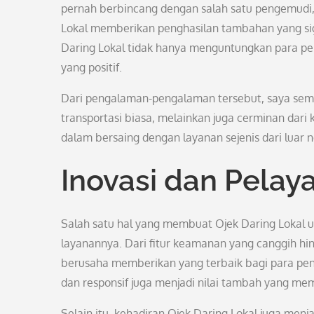
pernah berbincang dengan salah satu pengemudi, 
Lokal memberikan penghasilan tambahan yang sign
Daring Lokal tidak hanya menguntungkan para p
yang positif.
Dari pengalaman-pengalaman tersebut, saya sema
transportasi biasa, melainkan juga cerminan dar
dalam bersaing dengan layanan sejenis dari luar n
Inovasi dan Pela
Salah satu hal yang membuat Ojek Daring Lokal u
layanannya. Dari fitur keamanan yang canggih hi
berusaha memberikan yang terbaik bagi para pen
dan responsif juga menjadi nilai tambah yang m
Selain itu, kehadiran Ojek Daring Lokal juga men