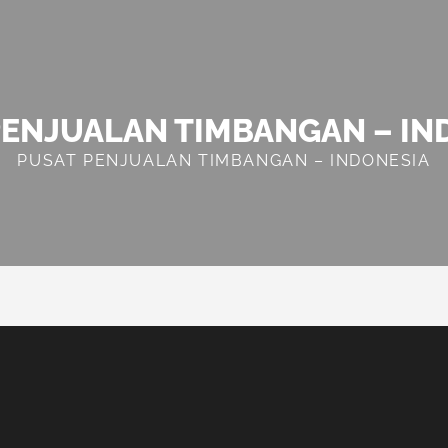
PENJUALAN TIMBANGAN – IN
PUSAT PENJUALAN TIMBANGAN – INDONESIA