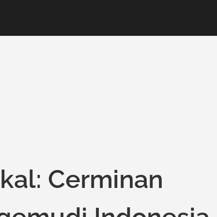
okal: Cerminan
gemudi Indonesia