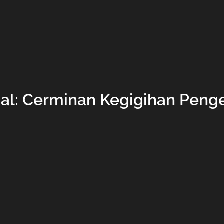
kal: Cerminan Kegigihan Peng