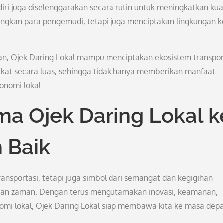
i juga diselenggarakan secara rutin untuk meningkatkan kual
ngkan para pengemudi, tetapi juga menciptakan lingkungan k
an, Ojek Daring Lokal mampu menciptakan ekosistem transpor
at secara luas, sehingga tidak hanya memberikan manfaat
nomi lokal.
a Ojek Daring Lokal k
 Baik
ansportasi, tetapi juga simbol dari semangat dan kegigihan
gan zaman. Dengan terus mengutamakan inovasi, keamanan,
omi lokal, Ojek Daring Lokal siap membawa kita ke masa dep