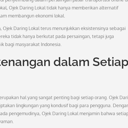
l, Ojek Daring Lokal tidak hanya memberikan alternatif
 dalam membangun ekonomi lokal.
, Ojek Daring Lokal terus menunjukkan eksistensinya sebagai
ereka tidak hanya berkutat pada persaingan, tetapi juga
k bagi masyarakat Indonesia.
enangan dalam Setia
upakan hal yang sangat penting bagi setiap orang. Ojek Dar
ciptakan lingkungan yang kondusif bagi para pengguna. Denga
epada pengemudinya, Ojek Daring Lokal menjamin bahwa setia
yaman.