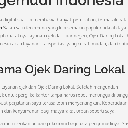
era digital saat ini membawa banyak perubahan, termasuk dal
m
Salah satu fenomena yang kini semakin populer adalah laya
ngah maraknya layanan ojek dari luar negeri, Ojek Daring Lokal 
esia akan layanan transportasi yang cepat, mudah, dan tent
ma Ojek Daring Lokal
 layanan ojek dari Ojek Daring Lokal. Setelah mengunduh
k untuk pergi ke kantor tanpa harus repot menunggu di pingg
uat perjalanan saya terasa lebih menyenangkan. Keberadaan
 dan kenyamanan bagi masyarakat urban seperti saya.
juga memberikan peluang ekonomi bagi para pengemudinya. Sa