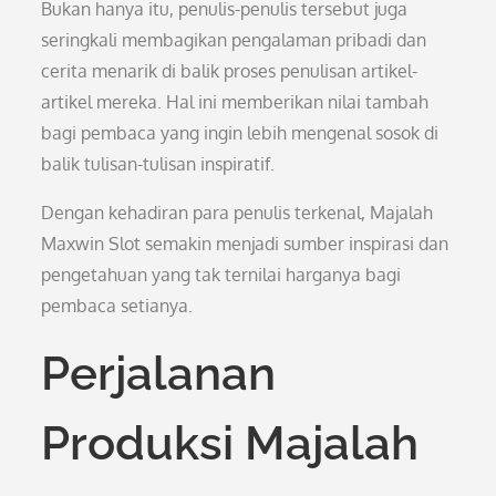
Bukan hanya itu, penulis-penulis tersebut juga
seringkali membagikan pengalaman pribadi dan
cerita menarik di balik proses penulisan artikel-
artikel mereka. Hal ini memberikan nilai tambah
bagi pembaca yang ingin lebih mengenal sosok di
balik tulisan-tulisan inspiratif.
Dengan kehadiran para penulis terkenal, Majalah
Maxwin Slot semakin menjadi sumber inspirasi dan
pengetahuan yang tak ternilai harganya bagi
pembaca setianya.
Perjalanan
Produksi Majalah