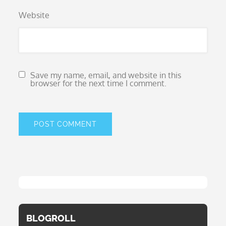
Website
Save my name, email, and website in this
browser for the next time I comment.
BLOGROLL