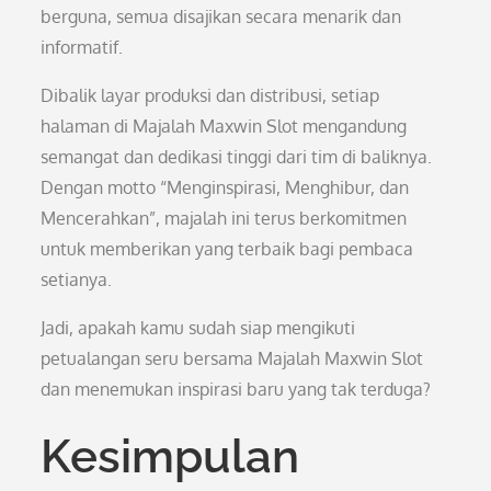
berguna, semua disajikan secara menarik dan
informatif.
Dibalik layar produksi dan distribusi, setiap
halaman di Majalah Maxwin Slot mengandung
semangat dan dedikasi tinggi dari tim di baliknya.
Dengan motto “Menginspirasi, Menghibur, dan
Mencerahkan”, majalah ini terus berkomitmen
untuk memberikan yang terbaik bagi pembaca
setianya.
Jadi, apakah kamu sudah siap mengikuti
petualangan seru bersama Majalah Maxwin Slot
dan menemukan inspirasi baru yang tak terduga?
Kesimpulan