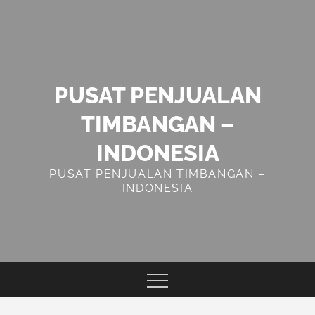
Skip
to
content
PUSAT PENJUALAN
TIMBANGAN –
INDONESIA
PUSAT PENJUALAN TIMBANGAN –
INDONESIA