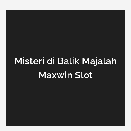
Misteri di Balik Majalah
Maxwin Slot