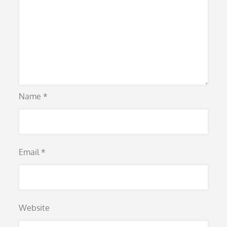
Name
*
Email
*
Website