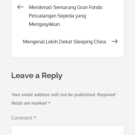
Post
Menikmati Semarang Gran Fondo:
Petualangan Sepeda yang
navigation
Mengasyikkan
Mengenal Lebih Dekat Sleeping China
Leave a Reply
Your email address will not be published.
Required
fields are marked
*
Comment
*