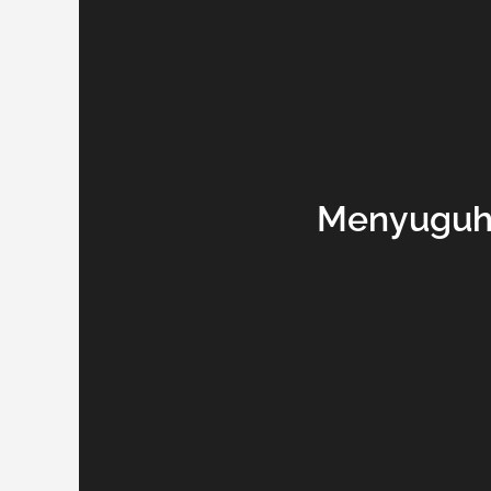
Menyuguhk