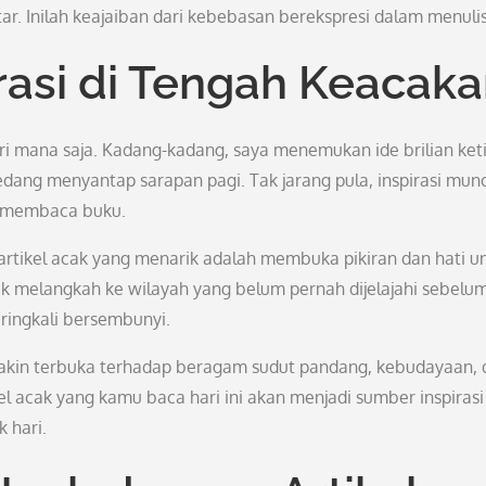
r. Inilah keajaiban dari kebebasan berekspresi dalam menulis
asi di Tengah Keacak
dari mana saja. Kadang-kadang, saya menemukan ide brilian ket
edang menyantap sarapan pagi. Tak jarang pula, inspirasi mun
r membaca buku.
rtikel acak yang menarik adalah membuka pikiran dan hati u
k melangkah ke wilayah yang belum pernah dijelajahi sebelu
eringkali bersembunyi.
makin terbuka terhadap beragam sudut pandang, kebudayaan, 
l acak yang kamu baca hari ini akan menjadi sumber inspirasi
 hari.