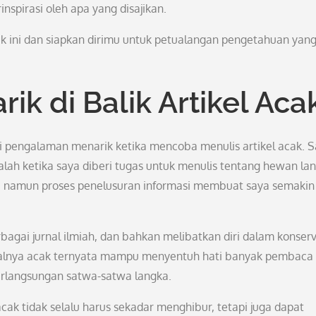
nspirasi oleh apa yang disajikan.
ak ini dan siapkan dirimu untuk petualangan pengetahuan yan
k di Balik Artikel Aca
i pengalaman menarik ketika mencoba menulis artikel acak. S
lah ketika saya diberi tugas untuk menulis tentang hewan la
 namun proses penelusuran informasi membuat saya semakin
agai jurnal ilmiah, dan bahkan melibatkan diri dalam konserv
awalnya acak ternyata mampu menyentuh hati banyak pembaca
erlangsungan satwa-satwa langka.
ak tidak selalu harus sekadar menghibur, tetapi juga dapat