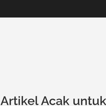
rtikel Acak untu