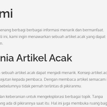
mi
senang berbagi berbagai informasi menarik dan bermanfaat.
i ini, kami ingin menawarkan sebuah artikel acak yang dapat
n.
ia Artikel Acak
ebuah artikel acak dapat menjadi menarik. Konsep artikel a
kejutan kepada pembaca. Dengan membaca artikel semacam i
belumnya tidak pernah terlintas di pikiranmu.
 dan keberanian untuk mengeksplorasi berbagai topik. Tanpa
ng ada di pikirannya saat itu. Hal ini juga membuka ruang bag