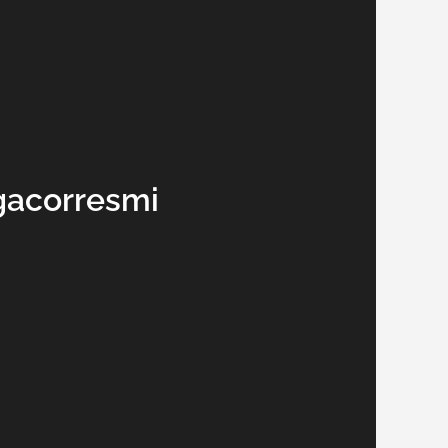
gacorresmi