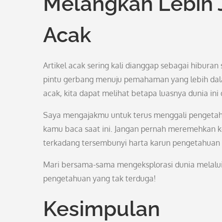
Melangkah Lebih 
Acak
Artikel acak sering kali dianggap sebagai hiburan
pintu gerbang menuju pemahaman yang lebih dalam
acak, kita dapat melihat betapa luasnya dunia 
Saya mengajakmu untuk terus menggali pengetahu
kamu baca saat ini. Jangan pernah meremehkan ke
terkadang tersembunyi harta karun pengetahuan y
Mari bersama-sama mengeksplorasi dunia melalui a
pengetahuan yang tak terduga!
Kesimpulan