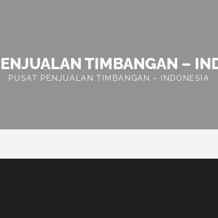
PENJUALAN TIMBANGAN – IN
PUSAT PENJUALAN TIMBANGAN – INDONESIA