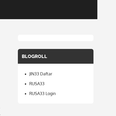
BLOGROLL
JIN33 Daftar
RUSA33
RUSA33 Login
k