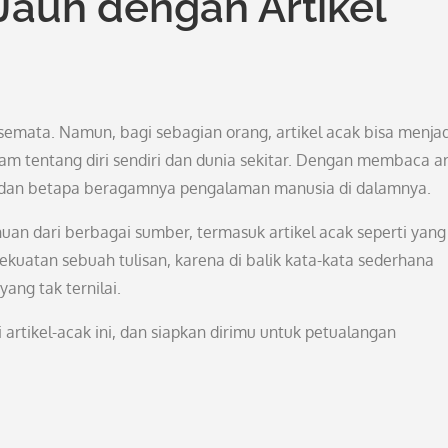
Jauh dengan Artikel
 semata. Namun, bagi sebagian orang, artikel acak bisa menjad
 tentang diri sendiri dan dunia sekitar. Dengan membaca ar
ini dan betapa beragamnya pengalaman manusia di dalamnya.
an dari berbagai sumber, termasuk artikel acak seperti yang
kuatan sebuah tulisan, karena di balik kata-kata sederhana
ang tak ternilai.
rtikel-acak ini, dan siapkan dirimu untuk petualangan