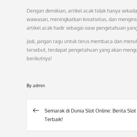
Dengan demikian, artikel acak tidak hanya sekad
wawasan, meningkatkan kreativitas, dan menginsp
artikel acak hadir sebagai oase pengetahuan yang
Jadi, jangan ragu untuk terus membaca dan menulis
tersebut, terdapat pengetahuan yang akan mengu
berikutnya!
By
admin
Semarak di Dunia Slot Online: Berita Slot
Post
Terbaik!
navigation