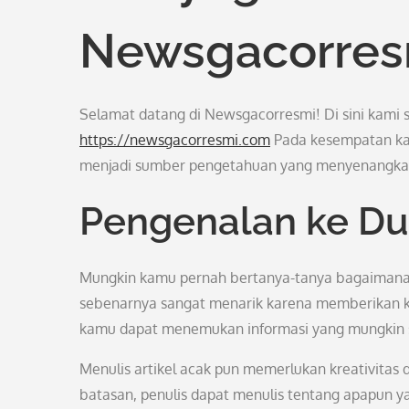
Newsgacorres
Selamat datang di Newsgacorresmi! Di sini kami 
https://newsgacorresmi.com
Pada kesempatan kal
menjadi sumber pengetahuan yang menyenangka
Pengenalan ke Dun
Mungkin kamu pernah bertanya-tanya bagaimana s
sebenarnya sangat menarik karena memberikan 
kamu dapat menemukan informasi yang mungkin se
Menulis artikel acak pun memerlukan kreativitas
batasan, penulis dapat menulis tentang apapun ya