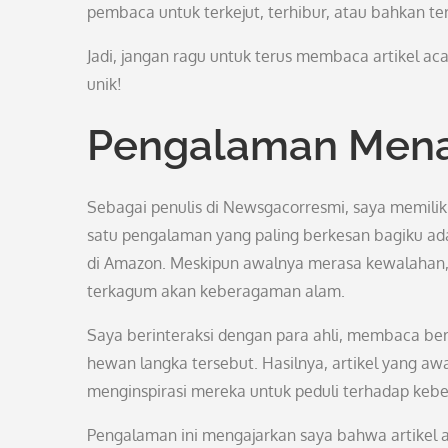
pembaca untuk terkejut, terhibur, atau bahkan teri
Jadi, jangan ragu untuk terus membaca artikel ac
unik!
Pengalaman Menari
Sebagai penulis di Newsgacorresmi, saya memilik
satu pengalaman yang paling berkesan bagiku ada
di Amazon. Meskipun awalnya merasa kewalahan,
terkagum akan keberagaman alam.
Saya berinteraksi dengan para ahli, membaca berb
hewan langka tersebut. Hasilnya, artikel yang 
menginspirasi mereka untuk peduli terhadap keb
Pengalaman ini mengajarkan saya bahwa artikel ac