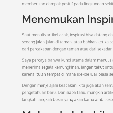
memberikan dampak positif pada lingkungan sekita
Menemukan Inspir
Saat menulis artikel acak, inspirasi bisa datang 
sedang jalan-jalan di taman, atau bahkan ketika s
dari percakapan dengan teman atau dari sekada
Saya percaya bahwa kunci utama dalam menulis a
menerima segala kemungkinan. Jangan takut untu
karena itulah tempat di mana ide-ide luar biasa s
Dengan menjelajahi keacakan, kita juga akan se
pengetahuan baru. Dan siapa tahu, mungkin artike
langkah-langkah besar yang akan kamu ambil esok