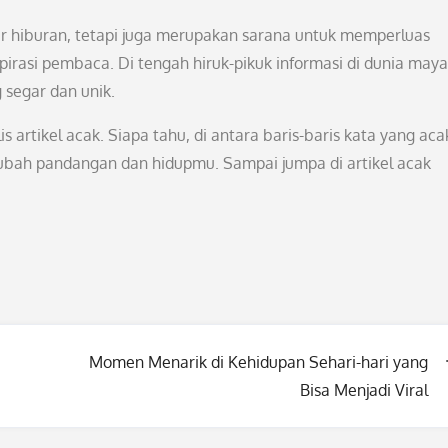
ar hiburan, tetapi juga merupakan sarana untuk memperluas
irasi pembaca. Di tengah hiruk-pikuk informasi di dunia maya
 segar dan unik.
 artikel acak. Siapa tahu, di antara baris-baris kata yang aca
bah pandangan dan hidupmu. Sampai jumpa di artikel acak
Momen Menarik di Kehidupan Sehari-hari yang
Bisa Menjadi Viral