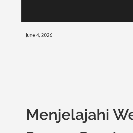
Posted
June 4, 2026
on
Menjelajahi W