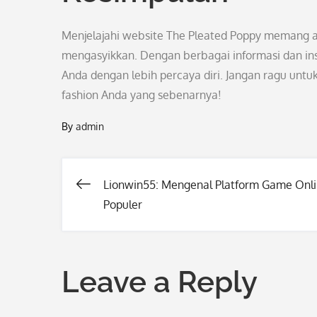
Menjelajahi website The Pleated Poppy memang
mengasyikkan. Dengan berbagai informasi dan in
Anda dengan lebih percaya diri. Jangan ragu unt
fashion Anda yang sebenarnya!
By
admin
Lionwin55: Mengenal Platform Game Onl
Post
Populer
navigation
Leave a Reply