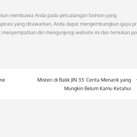
 akan membawa Anda pada petualangan fashion yang
spirasi yang ditawarkan, Anda dapat mengembangkan gaya pr
uk menyempatkan diri mengunjungi website ini dan temukan po
ine
Misteri di Balik JIN 33: Cerita Menarik yang
Mungkin Belum Kamu Ketahui