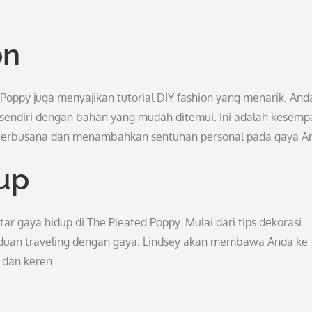
on
ed Poppy juga menyajikan tutorial DIY fashion yang menarik. And
 sendiri dengan bahan yang mudah ditemui. Ini adalah kesemp
 berbusana dan menambahkan sentuhan personal pada gaya A
dup
utar gaya hidup di The Pleated Poppy. Mulai dari tips dekorasi
duan traveling dengan gaya. Lindsey akan membawa Anda ke
dan keren.