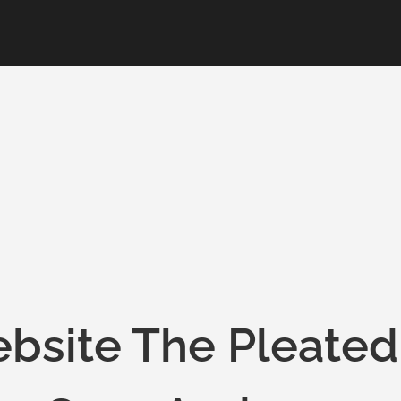
ebsite The Pleated