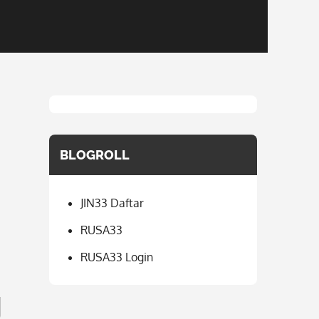
BLOGROLL
JIN33 Daftar
RUSA33
RUSA33 Login
g