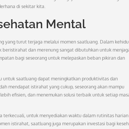
erhana di sekitar kita.
sehatan Mental
ng yang turut terjaga melalui momen saatluang. Dalam kehid
k beristirahat dan merenung sangat dibutuhkan untuk menjag
patan bagi seseorang untuk melepaskan beban pikiran dan
 untuk saatluang dapat meningkatkan produktivitas dan
 sudah mendapat istirahat yang cukup, seseorang akan mampu
 lebih efisien, dan menemukan solusi terbaik untuk setiap mas
npa terkecuali, untuk menyediakan waktu dalam rutinitas harian
en istirahat, saatluang juga merupakan investasi bagi kese