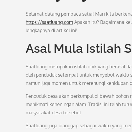
Selamat datang pembaca setia! Mari kita berkenal
https://saatluang.com
Apakah itu? Bagaimana keun
lengkapnya di artikel ini!
Asal Mula Istilah 
Saatluang merupakan istilah unik yang berasal da
oleh penduduk setempat untuk menyebut waktu sa
namun juga momen untuk merenungi kehidupan da
Penduduk desa akan berkumpul di bawah pohon rin
menikmati keheningan alam. Tradisi ini telah tur
masyarakat desa tersebut.
Saatluang juga dianggap sebagai waktu yang memb