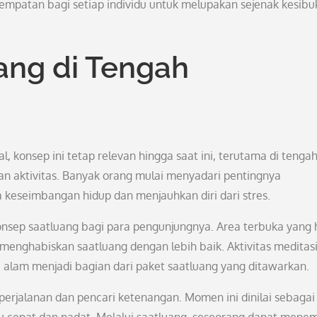
empatan bagi setiap individu untuk melupakan sejenak kesib
ang di Tengah
l, konsep ini tetap relevan hingga saat ini, terutama di tenga
 aktivitas. Banyak orang mulai menyadari pentingnya
keseimbangan hidup dan menjauhkan diri dari stres.
sep saatluang bagi para pengunjungnya. Area terbuka yang h
 menghabiskan saatluang dengan lebih baik. Aktivitas meditasi
i alam menjadi bagian dari paket saatluang yang ditawarkan.
 perjalanan dan pencari ketenangan. Momen ini dinilai sebagai