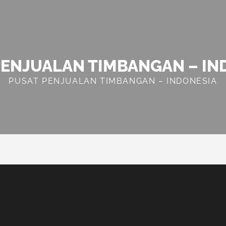
PENJUALAN TIMBANGAN – IN
PUSAT PENJUALAN TIMBANGAN – INDONESIA