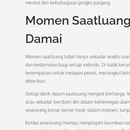
mental dan kebahagiaan jangka panjang.
Momen Saatluang:
Damai
Momen saatluang tidak hanya sekadar waktu lua
dan kedamaian bagi setiap individu. Di balik ker
kesempatan untuk melepas penat, merangkul ket
diberikan.
Setiap detik dalam saatluang menjadi berharga.
atau sekadar berdiam diri dalam keheningan ala
seseorang benar-benar hadir dalam momen, tanpa
Ketika seseorang mampu menjelajahi keunikan sa