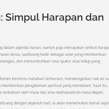
 Simpul Harapan dan
ng dalam agenda harian, namun juga merupakan simbol harap
amaian dunia, saatluang hadir sebagai oase yang memberikan
enangan, dan menumbuhkan rasa syukur atas hidup yang
 Momen bertemu matahari terbenam, mendengarkan riak air su
m memberikan pengalaman spiritual yang mendalam. Saat itu,
 terbebani oleh masa lalu atau kekhawatiran masa depan.
atluang dengan sepenuh hati, ia akan menemukan damai sejat