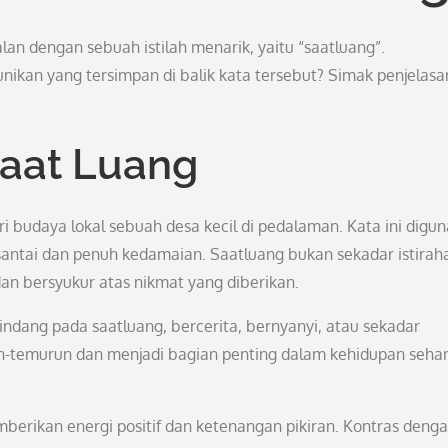
an dengan sebuah istilah menarik, yaitu “saatluang”.
ikan yang tersimpan di balik kata tersebut? Simak penjelasa
Saat Luang
ri budaya lokal sebuah desa kecil di pedalaman. Kata ini digu
ntai dan penuh kedamaian. Saatluang bukan sekadar istiraha
n bersyukur atas nikmat yang diberikan.
dang pada saatluang, bercerita, bernyanyi, atau sekadar
un-temurun dan menjadi bagian penting dalam kehidupan sehar
erikan energi positif dan ketenangan pikiran. Kontras deng