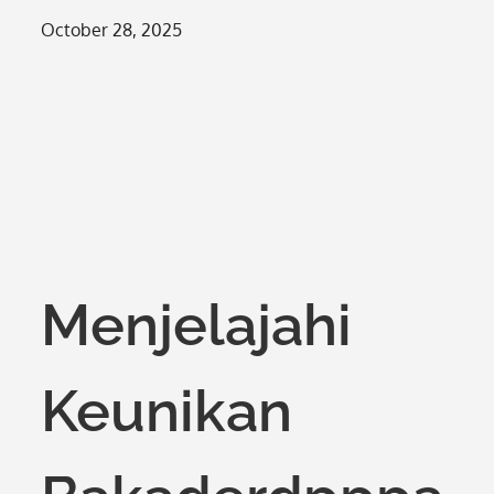
Posted
October 28, 2025
on
Menjelajahi
Keunikan