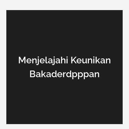
Menjelajahi Keunikan
Bakaderdpppan