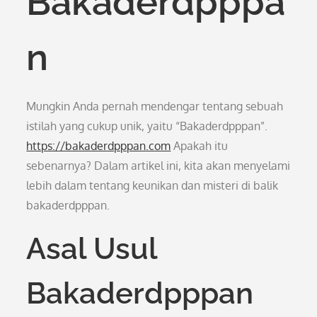
Bakaderdpppa
n
Mungkin Anda pernah mendengar tentang sebuah
istilah yang cukup unik, yaitu “Bakaderdpppan”.
https://bakaderdpppan.com
Apakah itu
sebenarnya? Dalam artikel ini, kita akan menyelami
lebih dalam tentang keunikan dan misteri di balik
bakaderdpppan.
Asal Usul
Bakaderdpppan