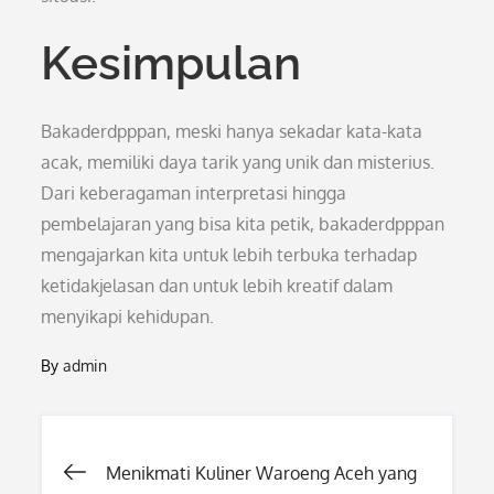
Kesimpulan
Bakaderdpppan, meski hanya sekadar kata-kata
acak, memiliki daya tarik yang unik dan misterius.
Dari keberagaman interpretasi hingga
pembelajaran yang bisa kita petik, bakaderdpppan
mengajarkan kita untuk lebih terbuka terhadap
ketidakjelasan dan untuk lebih kreatif dalam
menyikapi kehidupan.
By
admin
Post
Menikmati Kuliner Waroeng Aceh yang