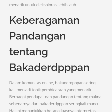
menarik untuk dieksplorasi lebih jauh.
Keberagaman
Pandangan
tentang
Bakaderdpppan
Dalam komunitas online, bakaderdpppan sering
kali menjadi topik pembicaraan yang menarik.
Berbagai pendapat dan pandangan tentang makna
sebenarnya dari bakaderdpppan seringkali muncul.
Hal ini menunjukkan betapa luasnya interpretasi