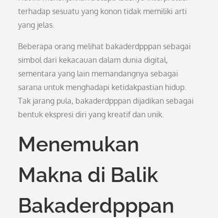
terhadap sesuatu yang konon tidak memiliki arti
yang jelas.
Beberapa orang melihat bakaderdpppan sebagai
simbol dari kekacauan dalam dunia digital,
sementara yang lain memandangnya sebagai
sarana untuk menghadapi ketidakpastian hidup.
Tak jarang pula, bakaderdpppan dijadikan sebagai
bentuk ekspresi diri yang kreatif dan unik.
Menemukan
Makna di Balik
Bakaderdpppan