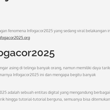
an fenomena Infogacor2025 yang sedang viral belakangan in
infogacor2025.org
nfogacor2025
ngar asing di telinga banyak orang, namun memiliki daya tarik
enarnya Infogacor2025 ini dan mengapa begitu banyak
5 adalah sebuah entitas digital yang mengandung berbagai
rik hingga tutorial-tutorial berguna, semuanya bisa ditemukan