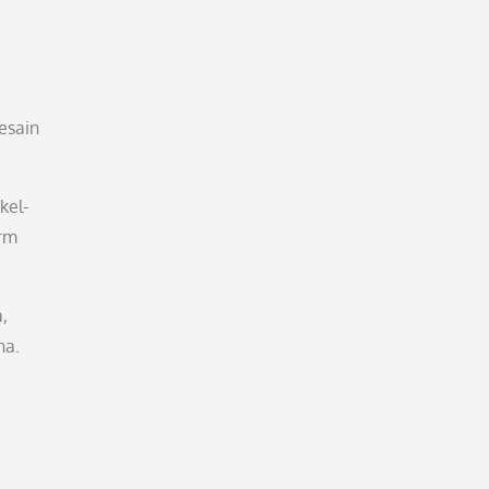
esain
kel-
orm
,
na.