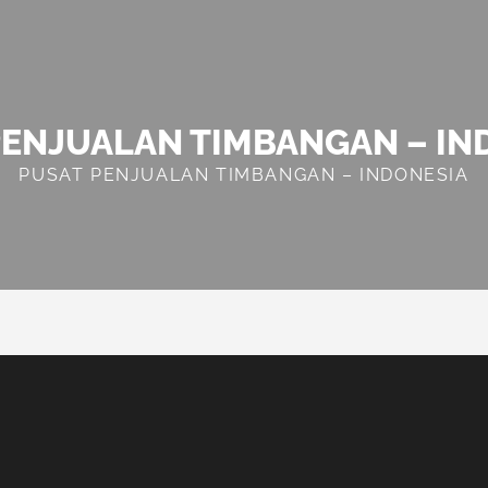
PENJUALAN TIMBANGAN – IN
PUSAT PENJUALAN TIMBANGAN – INDONESIA