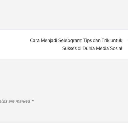
Cara Menjadi Selebgram: Tips dan Trik untuk
Sukses di Dunia Media Sosial
ields are marked
*