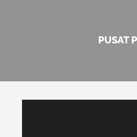
Skip
to
content
PUSAT 