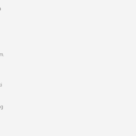
a
m.
i
ng