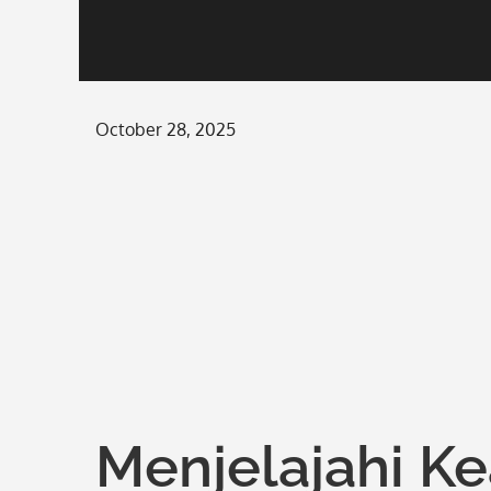
Posted
October 28, 2025
on
Menjelajahi Ke