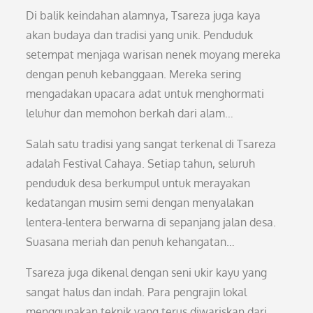
Di balik keindahan alamnya, Tsareza juga kaya
akan budaya dan tradisi yang unik. Penduduk
setempat menjaga warisan nenek moyang mereka
dengan penuh kebanggaan. Mereka sering
mengadakan upacara adat untuk menghormati
leluhur dan memohon berkah dari alam…
Salah satu tradisi yang sangat terkenal di Tsareza
adalah Festival Cahaya. Setiap tahun, seluruh
penduduk desa berkumpul untuk merayakan
kedatangan musim semi dengan menyalakan
lentera-lentera berwarna di sepanjang jalan desa.
Suasana meriah dan penuh kehangatan…
Tsareza juga dikenal dengan seni ukir kayu yang
sangat halus dan indah. Para pengrajin lokal
menggunakan teknik yang terus diwariskan dari