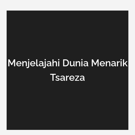
Menjelajahi Dunia Menarik
Tsareza