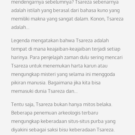
mendengarnya sebelumnya? Tsareza sebenarnya
adalah istilah yang berasal dari bahasa kuno yang
memiliki makna yang sangat dalam. Konon, Tsareza
adalah…
Legenda mengatakan bahwa Tsareza adalah
tempat di mana keajaiban-keajaiban terjadi setiap
harinya. Para penjelajah zaman dulu sering mencari
Tsareza untuk menemukan harta karun atau
mengungkap misteri yang selama ini menggoda
pikiran manusia. Bagaimana jika kita bisa
memasuki dunia Tsareza dan…
Tentu saja, Tsareza bukan hanya mitos belaka.
Beberapa penemuan arkeologis terbaru
mengungkap keberadaan situs-situs purba yang
diyakini sebagai saksi bisu keberadaan Tsareza.