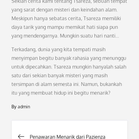
Sekian cerita kami tentang Tsareza, sebuah tempat
yang sarat dengan misteri dan keindahan alam.
Meskipun hanya sebatas cerita, Tsareza memiliki
daya tarik yang mampu memikat hati siapa pun
yang mendengarnya. Mungkin suatu hari nanti…
Terkadang, dunia yang kita tempati masih
menyimpan begitu banyak rahasia yang menunggu
untuk dipecahkan. Tsareza mungkin hanyalah salah
satu dari sekian banyak misteri yang masih
tersimpan di alam semesta ini. Namun, bukankah
itu yang membuat hidup ini begitu menarik?
By
admin
Post
Penawaran Menarik dari Pazienza