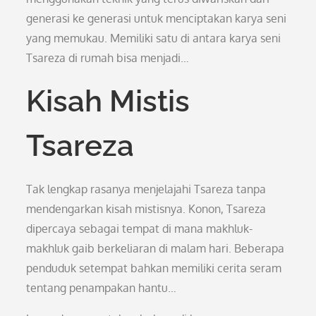
generasi ke generasi untuk menciptakan karya seni
yang memukau. Memiliki satu di antara karya seni
Tsareza di rumah bisa menjadi…
Kisah Mistis
Tsareza
Tak lengkap rasanya menjelajahi Tsareza tanpa
mendengarkan kisah mistisnya. Konon, Tsareza
dipercaya sebagai tempat di mana makhluk-
makhluk gaib berkeliaran di malam hari. Beberapa
penduduk setempat bahkan memiliki cerita seram
tentang penampakan hantu…