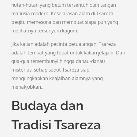
hutan-hutan yang belum tersentuh oleh tangan
manusia modern. Keselarasan alam di Tsareza
begitu memesona dan membuat siapa pun yang
melihatnya tersenyum kagum…
Jika kalian adalah pecinta petualangan, Tsareza
adalah tempat yang tepat untuk kalian jelajahi. Dari
gua-gua tersembunyi hingga danau-danau
misterius, setiap sudut Tsareza siap
mengungkapkan keajaiban alamnya yang
menakjubkan…
Budaya dan
Tradisi Tsareza