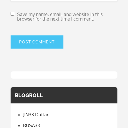
Save my name, email, and website in this
browser for the next time I comment.
BLOGROLL
JIN33 Daftar
RUSA33