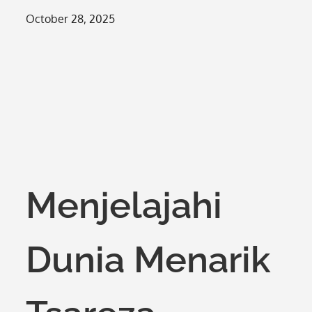
Posted
October 28, 2025
on
Menjelajahi
Dunia Menarik