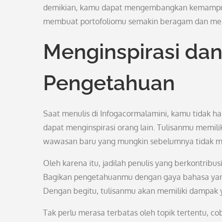
demikian, kamu dapat mengembangkan kemampuan
membuat portofoliomu semakin beragam dan men
Menginspirasi da
Pengetahuan
Saat menulis di Infogacormalamini, kamu tidak h
dapat menginspirasi orang lain. Tulisanmu memi
wawasan baru yang mungkin sebelumnya tidak me
Oleh karena itu, jadilah penulis yang berkontribus
Bagikan pengetahuanmu dengan gaya bahasa yan
Dengan begitu, tulisanmu akan memiliki dampak y
Tak perlu merasa terbatas oleh topik tertentu, c