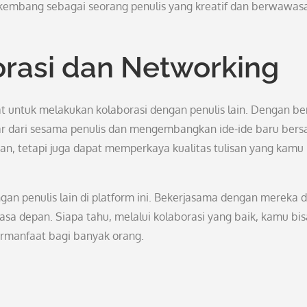
rkembang sebagai seorang penulis yang kreatif dan berwawas
rasi dan Networking
t untuk melakukan kolaborasi dengan penulis lain. Dengan be
r dari sesama penulis dan mengembangkan ide-ide baru ber
n, tetapi juga dapat memperkaya kualitas tulisan yang kamu
engan penulis lain di platform ini. Bekerjasama dengan mereka 
sa depan. Siapa tahu, melalui kolaborasi yang baik, kamu bis
ermanfaat bagi banyak orang.