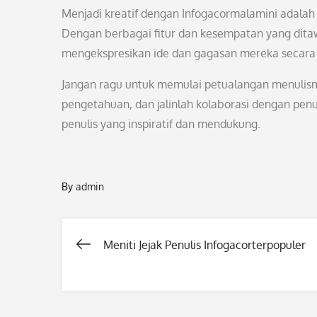
Menjadi kreatif dengan Infogacormalamini adal
Dengan berbagai fitur dan kesempatan yang ditaw
mengekspresikan ide dan gagasan mereka secara k
Jangan ragu untuk memulai petualangan menulismu 
pengetahuan, dan jalinlah kolaborasi dengan penul
penulis yang inspiratif dan mendukung.
By
admin
Meniti Jejak Penulis Infogacorterpopuler
Post
navigation