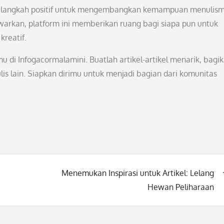
ah langkah positif untuk mengembangkan kemampuan menulism
arkan, platform ini memberikan ruang bagi siapa pun untuk
reatif.
di Infogacormalamini. Buatlah artikel-artikel menarik, bagi
is lain. Siapkan dirimu untuk menjadi bagian dari komunitas
Menemukan Inspirasi untuk Artikel: Lelang
Hewan Peliharaan