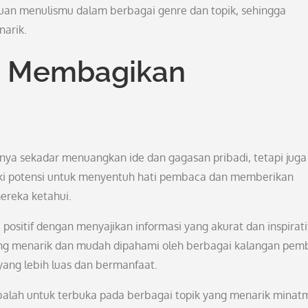
 menulismu dalam berbagai genre dan topik, sehingga
arik.
n Membagikan
anya sekadar menuangkan ide dan gagasan pribadi, tetapi juga
liki potensi untuk menyentuh hati pembaca dan memberikan
reka ketahui.
i positif dengan menyajikan informasi yang akurat dan inspirati
g menarik dan mudah dipahami oleh berbagai kalangan pem
ang lebih luas dan bermanfaat.
obalah untuk terbuka pada berbagai topik yang menarik minat