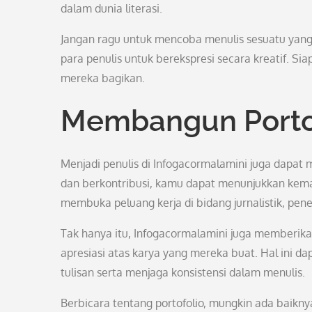
dalam dunia literasi.
Jangan ragu untuk mencoba menulis sesuatu yang
para penulis untuk berekspresi secara kreatif. S
mereka bagikan.
Membangun Portof
Menjadi penulis di Infogacormalamini juga dapa
dan berkontribusi, kamu dapat menunjukkan kema
membuka peluang kerja di bidang jurnalistik, pen
Tak hanya itu, Infogacormalamini juga memberi
apresiasi atas karya yang mereka buat. Hal ini d
tulisan serta menjaga konsistensi dalam menulis.
Berbicara tentang portofolio, mungkin ada baikn