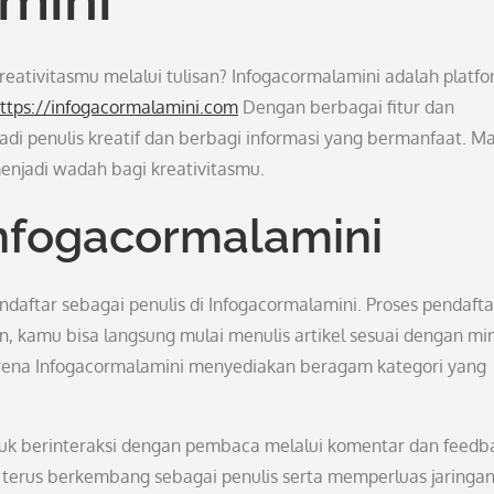
ativitasmu melalui tulisan? Infogacormalamini adalah platf
ttps://infogacormalamini.com
Dengan berbagai fitur dan
di penulis kreatif dan berbagi informasi yang bermanfaat. Ma
enjadi wadah bagi kreativitasmu.
Infogacormalamini
daftar sebagai penulis di Infogacormalamini. Proses pendaft
, kamu bisa langsung mulai menulis artikel sesuai dengan mi
karena Infogacormalamini menyediakan beragam kategori yang
ntuk berinteraksi dengan pembaca melalui komentar dan feedb
 terus berkembang sebagai penulis serta memperluas jaringa