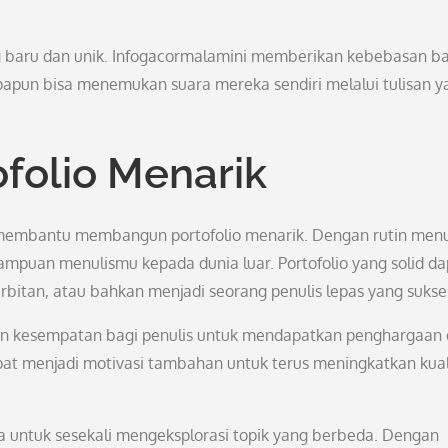
 baru dan unik. Infogacormalamini memberikan kebebasan ba
iapapun bisa menemukan suara mereka sendiri melalui tulisan y
olio Menarik
t membantu membangun portofolio menarik. Dengan rutin menu
mpuan menulismu kepada dunia luar. Portofolio yang solid da
erbitan, atau bahkan menjadi seorang penulis lepas yang sukse
kan kesempatan bagi penulis untuk mendapatkan penghargaan
apat menjadi motivasi tambahan untuk terus meningkatkan kual
ya untuk sesekali mengeksplorasi topik yang berbeda. Dengan