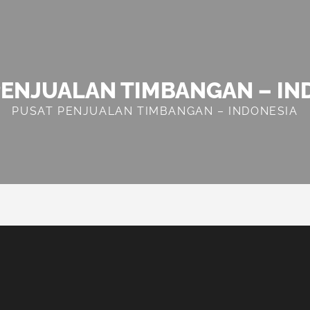
PENJUALAN TIMBANGAN – IN
PUSAT PENJUALAN TIMBANGAN – INDONESIA