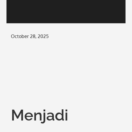
Posted
October 28, 2025
on
Menjadi