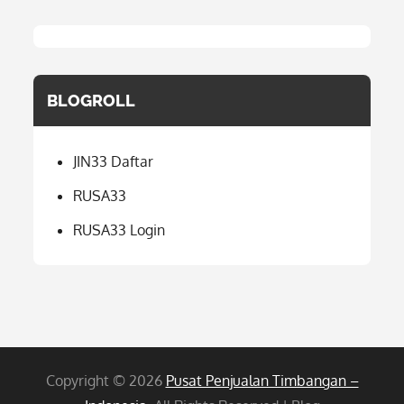
BLOGROLL
JIN33 Daftar
RUSA33
RUSA33 Login
Copyright © 2026
Pusat Penjualan Timbangan –