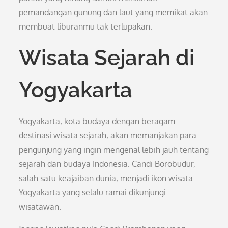
pemandangan gunung dan laut yang memikat akan
membuat liburanmu tak terlupakan.
Wisata Sejarah di
Yogyakarta
Yogyakarta, kota budaya dengan beragam
destinasi wisata sejarah, akan memanjakan para
pengunjung yang ingin mengenal lebih jauh tentang
sejarah dan budaya Indonesia. Candi Borobudur,
salah satu keajaiban dunia, menjadi ikon wisata
Yogyakarta yang selalu ramai dikunjungi
wisatawan.