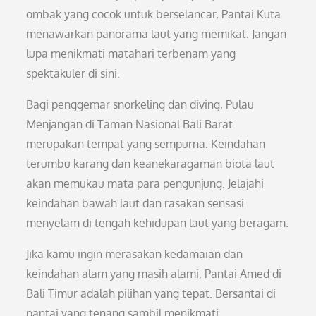
ombak yang cocok untuk berselancar, Pantai Kuta
menawarkan panorama laut yang memikat. Jangan
lupa menikmati matahari terbenam yang
spektakuler di sini.
Bagi penggemar snorkeling dan diving, Pulau
Menjangan di Taman Nasional Bali Barat
merupakan tempat yang sempurna. Keindahan
terumbu karang dan keanekaragaman biota laut
akan memukau mata para pengunjung. Jelajahi
keindahan bawah laut dan rasakan sensasi
menyelam di tengah kehidupan laut yang beragam.
Jika kamu ingin merasakan kedamaian dan
keindahan alam yang masih alami, Pantai Amed di
Bali Timur adalah pilihan yang tepat. Bersantai di
pantai yang tenang sambil menikmati