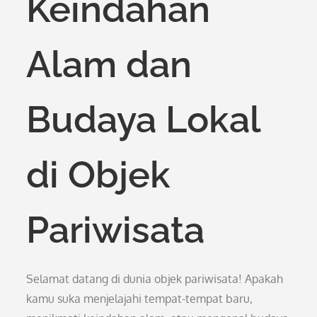
Keindahan
Alam dan
Budaya Lokal
di Objek
Pariwisata
Selamat datang di dunia objek pariwisata! Apakah
kamu suka menjelajahi tempat-tempat baru,