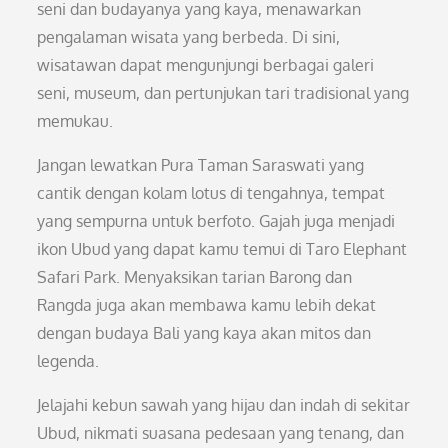
seni dan budayanya yang kaya, menawarkan
pengalaman wisata yang berbeda. Di sini,
wisatawan dapat mengunjungi berbagai galeri
seni, museum, dan pertunjukan tari tradisional yang
memukau.
Jangan lewatkan Pura Taman Saraswati yang
cantik dengan kolam lotus di tengahnya, tempat
yang sempurna untuk berfoto. Gajah juga menjadi
ikon Ubud yang dapat kamu temui di Taro Elephant
Safari Park. Menyaksikan tarian Barong dan
Rangda juga akan membawa kamu lebih dekat
dengan budaya Bali yang kaya akan mitos dan
legenda.
Jelajahi kebun sawah yang hijau dan indah di sekitar
Ubud, nikmati suasana pedesaan yang tenang, dan