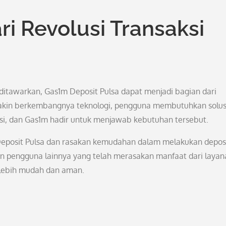
ri Revolusi Transaksi
tawarkan, Gas1m Deposit Pulsa dapat menjadi bagian dari
emakin berkembangnya teknologi, pengguna membutuhkan solus
ksi, dan Gas1m hadir untuk menjawab kebutuhan tersebut.
Deposit Pulsa dan rasakan kemudahan dalam melakukan depos
aan pengguna lainnya yang telah merasakan manfaat dari layana
 lebih mudah dan aman.