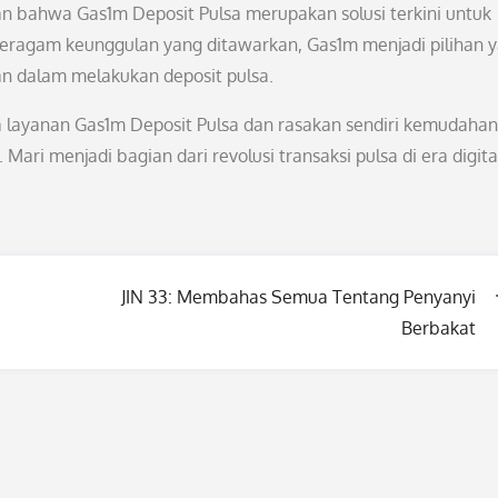
n bahwa Gas1m Deposit Pulsa merupakan solusi terkini untuk
n beragam keunggulan yang ditawarkan, Gas1m menjadi pilihan 
 dalam melakukan deposit pulsa.
 layanan Gas1m Deposit Pulsa dan rasakan sendiri kemudahan
ri menjadi bagian dari revolusi transaksi pulsa di era digital
JIN 33: Membahas Semua Tentang Penyanyi
Berbakat