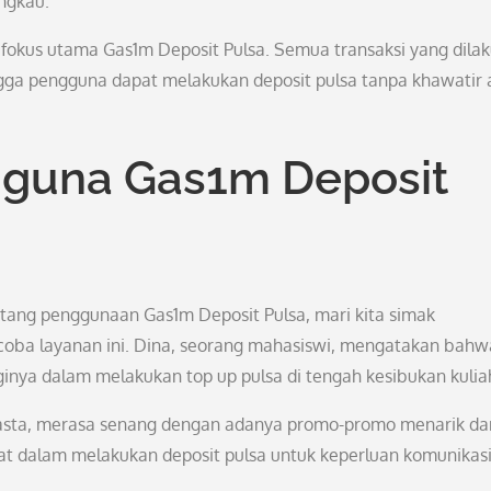
ngkau.
i fokus utama Gas1m Deposit Pulsa. Semua transaksi yang dila
ngga pengguna dapat melakukan deposit pulsa tanpa khawatir
guna Gas1m Deposit
tang penggunaan Gas1m Deposit Pulsa, mari kita simak
ba layanan ini. Dina, seorang mahasiswi, mengatakan bahw
ya dalam melakukan top up pulsa di tengah kesibukan kulia
wasta, merasa senang dengan adanya promo-promo menarik da
t dalam melakukan deposit pulsa untuk keperluan komunikas