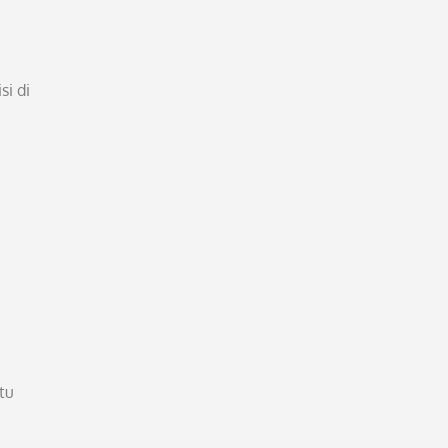
i di
tu