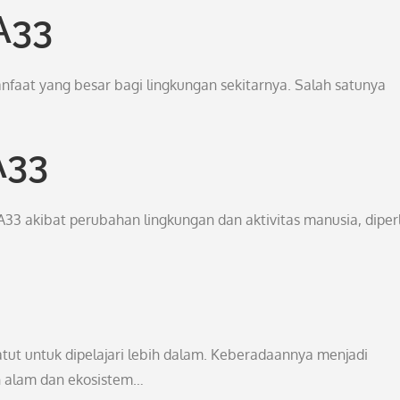
A33
faat yang besar bagi lingkungan sekitarnya. Salah satunya
A33
3 akibat perubahan lingkungan dan aktivitas manusia, diper
tut untuk dipelajari lebih dalam. Keberadaannya menjadi
n alam dan ekosistem…