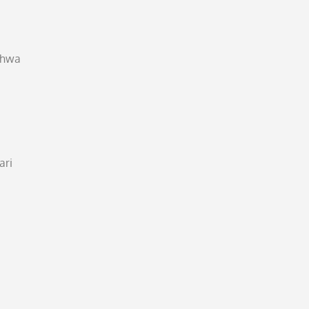
ahwa
ari