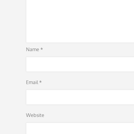
Name
*
Email
*
Website