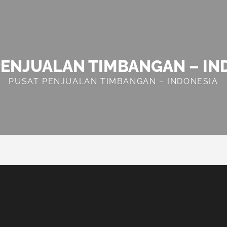
PENJUALAN TIMBANGAN – IN
PUSAT PENJUALAN TIMBANGAN – INDONESIA