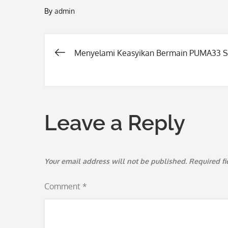
By
admin
Menyelami Keasyikan Bermain PUMA33 S
Post
navigation
Leave a Reply
Your email address will not be published.
Required f
Comment
*