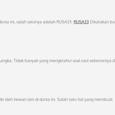
dunia ini, salah satunya adalah RUSA33.
RUSA33
Dikatakan b
ngka. Tidak banyak yang mengetahui asal usul sebenarnya d
ki oleh hewan lain di dunia ini. Salah satu hal yang membuat