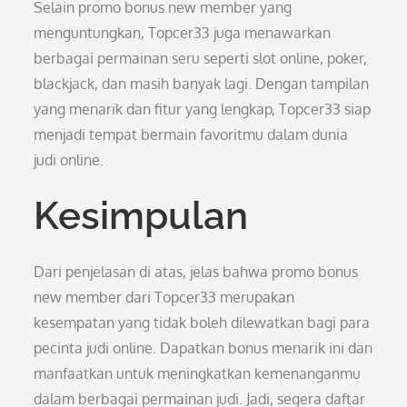
Selain promo bonus new member yang
menguntungkan, Topcer33 juga menawarkan
berbagai permainan seru seperti slot online, poker,
blackjack, dan masih banyak lagi. Dengan tampilan
yang menarik dan fitur yang lengkap, Topcer33 siap
menjadi tempat bermain favoritmu dalam dunia
judi online.
Kesimpulan
Dari penjelasan di atas, jelas bahwa promo bonus
new member dari Topcer33 merupakan
kesempatan yang tidak boleh dilewatkan bagi para
pecinta judi online. Dapatkan bonus menarik ini dan
manfaatkan untuk meningkatkan kemenanganmu
dalam berbagai permainan judi. Jadi, segera daftar