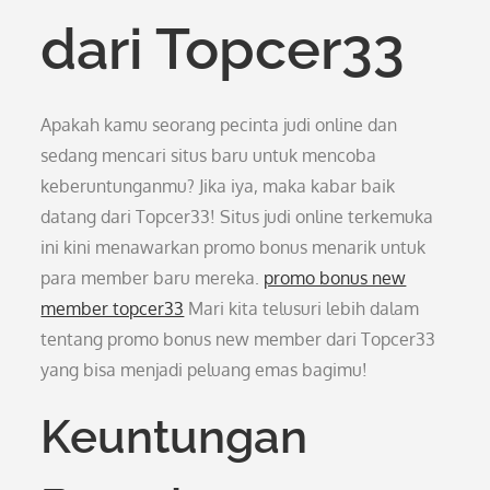
dari Topcer33
Apakah kamu seorang pecinta judi online dan
sedang mencari situs baru untuk mencoba
keberuntunganmu? Jika iya, maka kabar baik
datang dari Topcer33! Situs judi online terkemuka
ini kini menawarkan promo bonus menarik untuk
para member baru mereka.
promo bonus new
member topcer33
Mari kita telusuri lebih dalam
tentang promo bonus new member dari Topcer33
yang bisa menjadi peluang emas bagimu!
Keuntungan