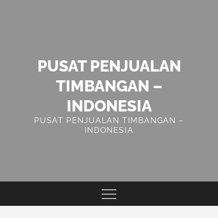
Skip
to
content
PUSAT PENJUALAN
TIMBANGAN –
INDONESIA
PUSAT PENJUALAN TIMBANGAN –
INDONESIA