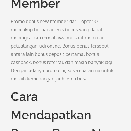
Member
Promo bonus new member dari Topcer33
mencakup berbagai jenis bonus yang dapat
meningkatkan modal awalmu saat memulai
petualangan judi online. Bonus-bonus tersebut
antara lain bonus deposit pertama, bonus
cashback, bonus referral, dan masih banyak lagi.
Dengan adanya promo ini, kesempatanmu untuk
meraih kemenangan jauh lebih besar.
Cara
Mendapatkan