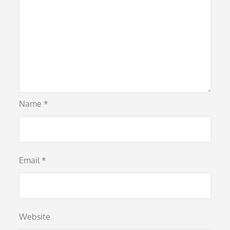
Name
*
Email
*
Website