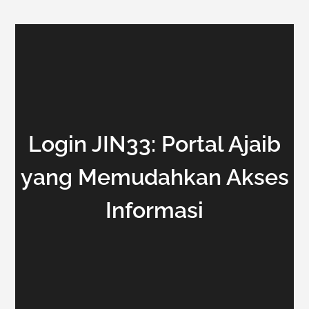
Login JIN33: Portal Ajaib
yang Memudahkan Akses
Informasi