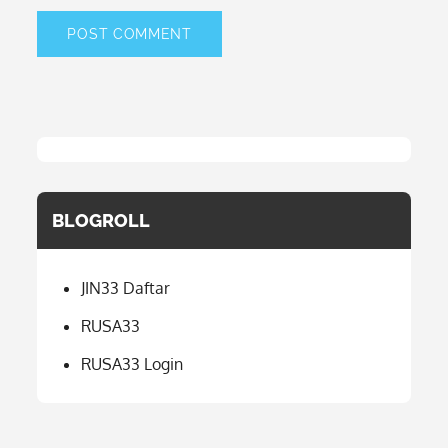
BLOGROLL
JIN33 Daftar
RUSA33
RUSA33 Login