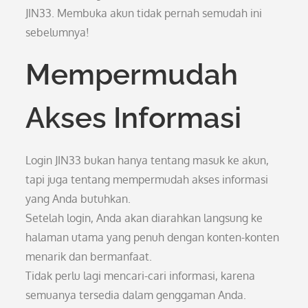
JIN33. Membuka akun tidak pernah semudah ini
sebelumnya!
Mempermudah
Akses Informasi
Login JIN33 bukan hanya tentang masuk ke akun,
tapi juga tentang mempermudah akses informasi
yang Anda butuhkan.
Setelah login, Anda akan diarahkan langsung ke
halaman utama yang penuh dengan konten-konten
menarik dan bermanfaat.
Tidak perlu lagi mencari-cari informasi, karena
semuanya tersedia dalam genggaman Anda.