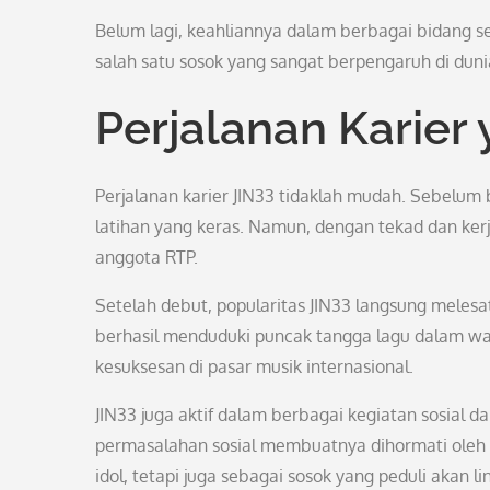
Belum lagi, keahliannya dalam berbagai bidang s
salah satu sosok yang sangat berpengaruh di dunia
Perjalanan Karier
Perjalanan karier JIN33 tidaklah mudah. Sebelum
latihan yang keras. Namun, dengan tekad dan kerj
anggota RTP.
Setelah debut, popularitas JIN33 langsung melesa
berhasil menduduki puncak tangga lagu dalam wak
kesuksesan di pasar musik internasional.
JIN33 juga aktif dalam berbagai kegiatan sosial 
permasalahan sosial membuatnya dihormati ole
idol, tetapi juga sebagai sosok yang peduli akan l