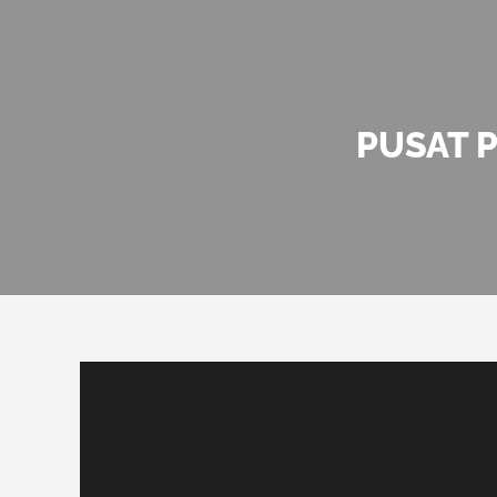
Skip
to
content
PUSAT 