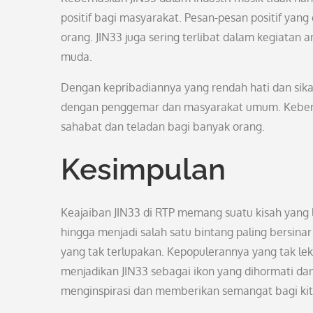
positif bagi masyarakat. Pesan-pesan positif ya
orang. JIN33 juga sering terlibat dalam kegiatan
muda.
Dengan kepribadiannya yang rendah hati dan sik
dengan penggemar dan masyarakat umum. Keberad
sahabat dan teladan bagi banyak orang.
Kesimpulan
Keajaiban JIN33 di RTP memang suatu kisah yang l
hingga menjadi salah satu bintang paling bersina
yang tak terlupakan. Kepopulerannya yang tak lek
menjadikan JIN33 sebagai ikon yang dihormati dan
menginspirasi dan memberikan semangat bagi ki