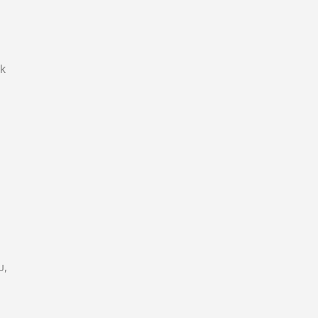
ak
u,