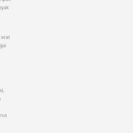
nyak
 erat
gai
l,
h
erus