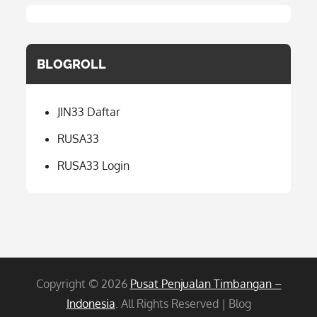
BLOGROLL
JIN33 Daftar
RUSA33
RUSA33 Login
Copyright © 2026
Pusat Penjualan Timbangan –
Indonesia
. All Rights Reserved | Blog