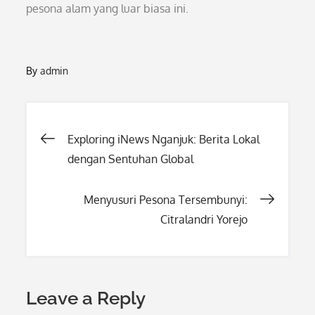
pesona alam yang luar biasa ini.
By
admin
Post
Exploring iNews Nganjuk: Berita Lokal
dengan Sentuhan Global
navigation
Menyusuri Pesona Tersembunyi:
Citralandri Yorejo
Leave a Reply