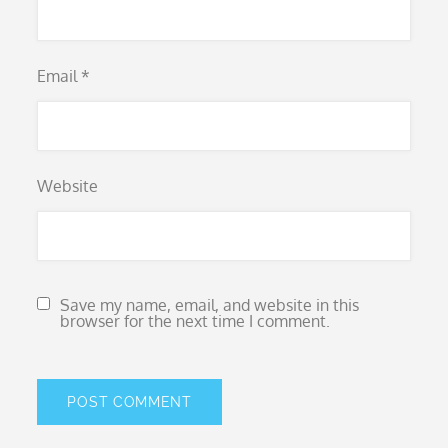
Email
*
Website
Save my name, email, and website in this
browser for the next time I comment.