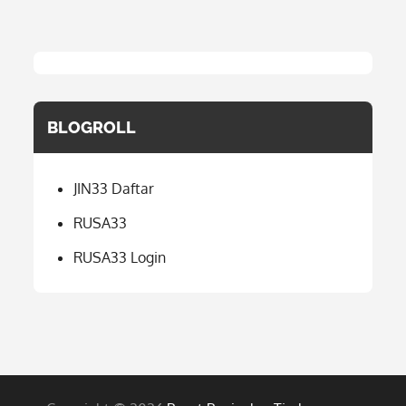
BLOGROLL
JIN33 Daftar
RUSA33
RUSA33 Login