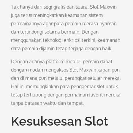
Tak hanya dari segi grafis dan suara, Slot Maxwin
juga terus meningkatkan keamanan sistem
permainannya agar para pemain merasa nyaman
dan terlindungi selama bermain. Dengan
menggunakan teknologi enkripsi terkini, keamanan
data pemain dijamin tetap terjaga dengan baik.
Dengan adanya platform mobile, pemain dapat
dengan mudah mengakses Slot Maxwin kapan pun
dan di mana pun melalui perangkat seluler mereka.
Hal ini memungkinkan para penggemar slot untuk
tetap terhubung dengan permainan favorit mereka
tanpa batasan waktu dan tempat.
Kesuksesan Slot