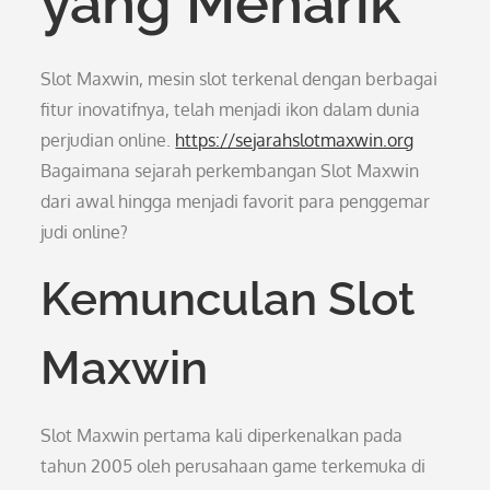
yang Menarik
Slot Maxwin, mesin slot terkenal dengan berbagai
fitur inovatifnya, telah menjadi ikon dalam dunia
perjudian online.
https://sejarahslotmaxwin.org
Bagaimana sejarah perkembangan Slot Maxwin
dari awal hingga menjadi favorit para penggemar
judi online?
Kemunculan Slot
Maxwin
Slot Maxwin pertama kali diperkenalkan pada
tahun 2005 oleh perusahaan game terkemuka di