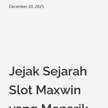
Posted
December 20, 2025
on
Jejak Sejarah
Slot Maxwin