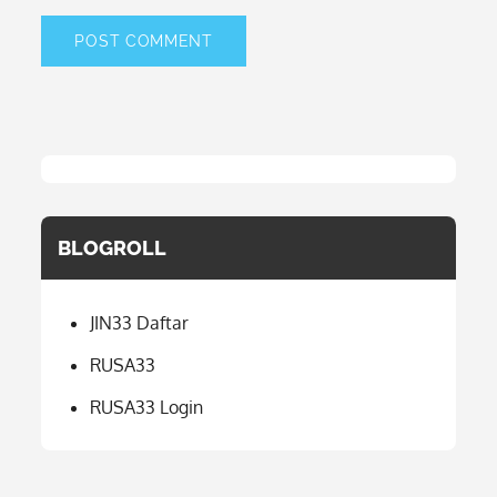
BLOGROLL
JIN33 Daftar
RUSA33
RUSA33 Login