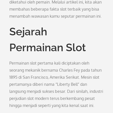
diketahui oleh pemain. Melalui artikel ini, kita akan
membahas beberapa fakta slot terbaik yang bisa
menambah wawasan kamu seputar permainan ini.
Sejarah
Permainan Slot
Permainan slot pertama kali diciptakan oleh
seorang mekanik bernama Charles Fey pada tahun
1895 di San Francisco, Amerika Serikat. Mesin slot
pertamanya diberi nama “Liberty Bell” dan
langsung menjadi sukses besar. Dari sinilah, industri
perjudian slot modern terus berkembang pesat
hingga menjadi seperti yang kita kenal saat ini.