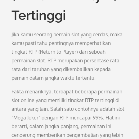
Tertinggi
Jika kamu seorang pemain slot yang cerdas, maka
kamu pasti tahu pentingnya memperhatikan
tingkat RTP (Return to Player) dari sebuah
permainan slot. RTP merupakan persentase rata-
rata dari taruhan yang dikembalikan kepada
pemain dalam jangka waktu tertentu.
Fakta menariknya, terdapat beberapa permainan
slot online yang memiliki tingkat RTP tertinggi di
antara yang lain. Salah satu contohnya adalah slot
“Mega Joker” dengan RTP mencapai 99%. Hal ini
berarti, dalam jangka panjang, permainan ini
cenderung memberikan pengembalian yang lebih