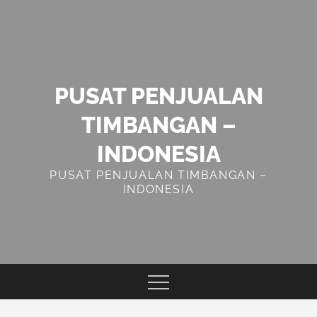
Skip
to
content
PUSAT PENJUALAN
TIMBANGAN –
INDONESIA
PUSAT PENJUALAN TIMBANGAN –
INDONESIA