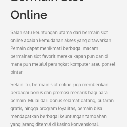
Online
Salah satu keuntungan utama dari bermain slot
online adalah kemudahan akses yang ditawarkan.
Pemain dapat menikmati berbagai macam
permainan slot favorit mereka kapan pun dan di
mana pun melalui perangkat komputer atau ponsel
pintar.
Selain itu, bermain slot online juga memberikan
berbagai bonus dan promosi menarik bagi para
pemain. Mulai dari bonus selamat datang, putaran
gratis, hingga program loyalitas, pemain bisa
mendapatkan berbagai keuntungan tambahan
yang jarang ditemui di kasino konvensional.