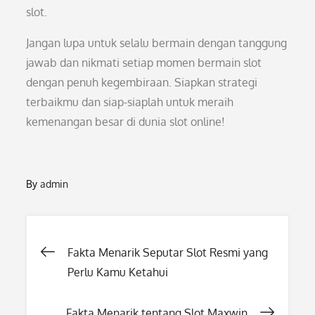
slot.
Jangan lupa untuk selalu bermain dengan tanggung
jawab dan nikmati setiap momen bermain slot
dengan penuh kegembiraan. Siapkan strategi
terbaikmu dan siap-siaplah untuk meraih
kemenangan besar di dunia slot online!
By
admin
Post
Fakta Menarik Seputar Slot Resmi yang
Perlu Kamu Ketahui
navigation
Fakta Menarik tentang Slot Maxwin