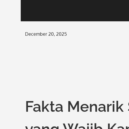
Posted
December 20, 2025
on
Fakta Menarik 
yang Wajib Ka