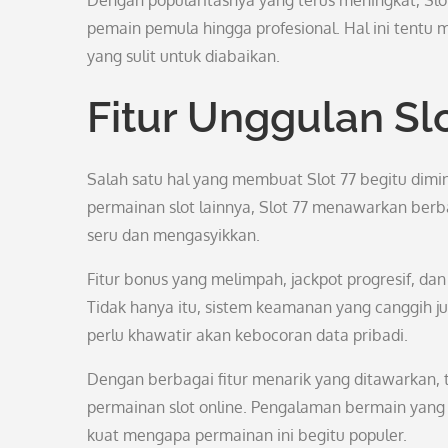
Dengan popularitasnya yang terus meningkat, Slot
pemain pemula hingga profesional. Hal ini tentu m
yang sulit untuk diabaikan.
Fitur Unggulan Sl
Salah satu hal yang membuat Slot 77 begitu dimin
permainan slot lainnya, Slot 77 menawarkan ber
seru dan mengasyikkan.
Fitur bonus yang melimpah, jackpot progresif, dan
Tidak hanya itu, sistem keamanan yang canggih
perlu khawatir akan kebocoran data pribadi.
Dengan berbagai fitur menarik yang ditawarkan, ta
permainan slot online. Pengalaman bermain yan
kuat mengapa permainan ini begitu populer.