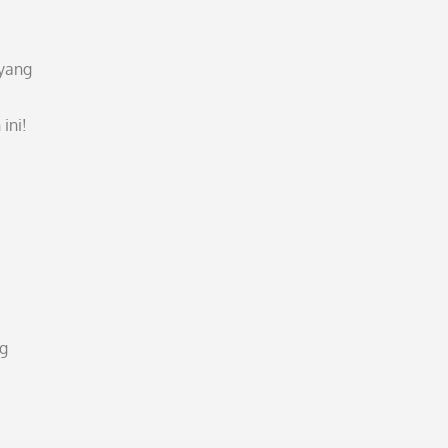
 yang
ini!
ng