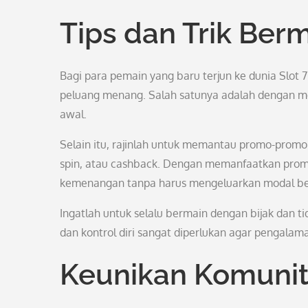
Tips dan Trik Berm
Bagi para pemain yang baru terjun ke dunia Slot
peluang menang. Salah satunya adalah dengan m
awal.
Selain itu, rajinlah untuk memantau promo-promo m
spin, atau cashback. Dengan memanfaatkan pro
kemenangan tanpa harus mengeluarkan modal be
Ingatlah untuk selalu bermain dengan bijak dan t
dan kontrol diri sangat diperlukan agar penga
Keunikan Komunit