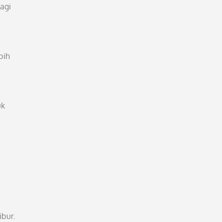
agi
bih
uk
ibur.