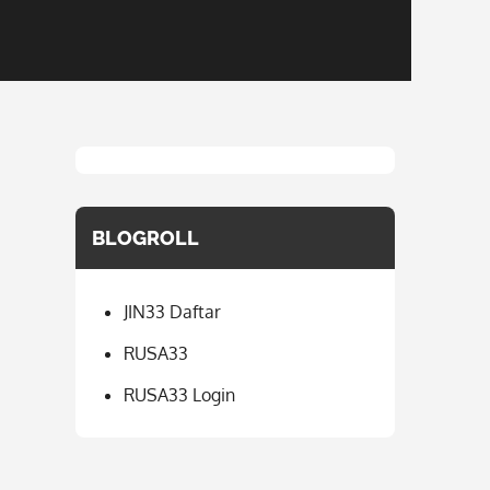
BLOGROLL
JIN33 Daftar
RUSA33
RUSA33 Login