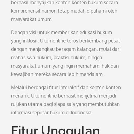
berhasil menyajikan konten-konten hukum secara
komprehensif namun tetap mudah dipahami oleh
masyarakat umum.
Dengan visi untuk memberikan edukasi hukum
yang inklusif, Ukumonline terus berkembang pesat
dengan menjangkau beragam kalangan, mulai dari
mahasiswa hukum, praktisi hukum, hingga
masyarakat umum yang ingin memahami hak dan
kewajiban mereka secara lebih mendalam.
Melalui berbagai fitur interaktif dan konten-konten
menarik, Ukumonline berhasil menjelma menjadi
rujukan utama bagi siapa saja yang membutuhkan
informasi seputar hukum di Indonesia.
Fitur Unggulan