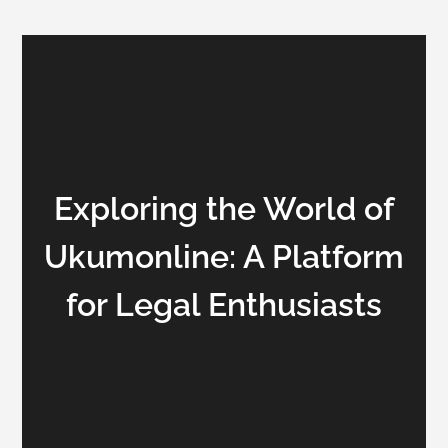
Exploring the World of
Ukumonline: A Platform
for Legal Enthusiasts