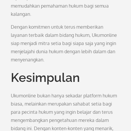
memudahkan pemahaman hukum bagi semua
kalangan.
Dengan komitmen untuk terus memberikan
layanan terbaik dalam bidang hukum, Ukumonline
siap menjadi mitra setia bagi siapa saja yang ingin
menjelajahi dunia hukum dengan lebih dalam dan
menyenangkan.
Kesimpulan
Ukumonline bukan hanya sekadar platform hukum
biasa, melainkan merupakan sahabat setia bagi
para pecinta hukum yang ingin belajar dan terus
mengembangkan pengetahuan mereka dalam
bidang ini. Dengan konten-konten yang menarik,